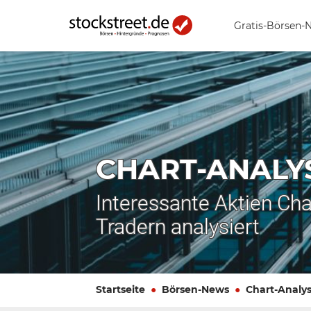
Gratis-Börsen-
CHART-ANALY
Interessante Aktien Cha
Tradern analysiert
Startseite
Börsen-News
Chart-Analy