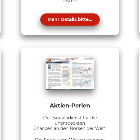
testen!
Mehr Details bitte...
Aktien-Perlen
Der Börsendienst für die
unentdeckten
Chancen an den Börsen der Welt!