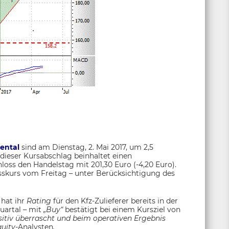
nental
sind am Dienstag, 2. Mai 2017, um 2,5
dieser Kursabschlag beinhaltet einen
loss den Handelstag mit 201,30 Euro (-4,20 Euro).
sskurs vom Freitag – unter Berücksichtigung des
S
hat ihr
Rating
für den Kfz-Zulieferer bereits in der
uartal – mit
„Buy“
bestätigt bei einem Kursziel von
sitiv überrascht und beim operativen Ergebnis
uity-
Analysten
.