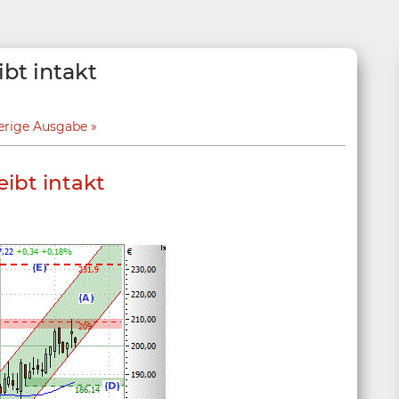
bt intakt
erige Ausgabe
ibt intakt