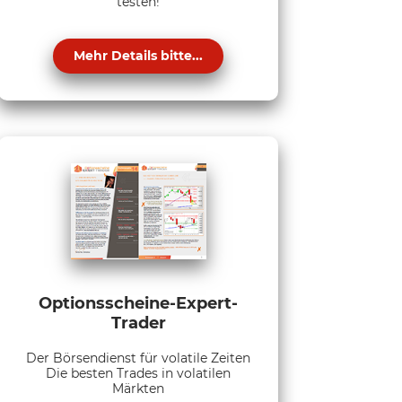
testen!
Mehr Details bitte...
Optionsscheine-Expert-
Trader
Der Börsendienst für volatile Zeiten
Die besten Trades in volatilen
Märkten