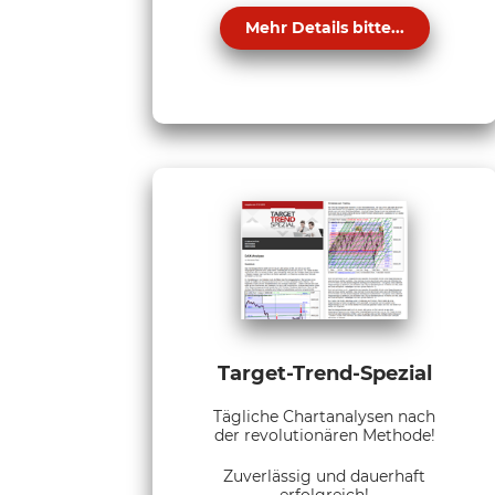
Mehr Details bitte...
Target-Trend-Spezial
Tägliche Chartanalysen nach
der revolutionären Methode!
Zuverlässig und dauerhaft