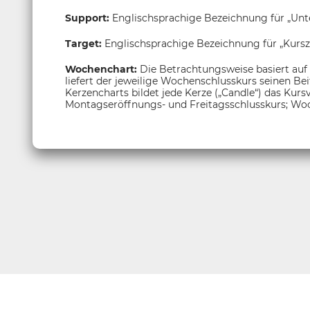
Support:
Englischsprachige Bezeichnung für „Unt
Target:
Englischsprachige Bezeichnung für „Kurszi
Wochenchart:
Die Betrachtungsweise basiert auf
liefert der jeweilige Wochenschlusskurs seinen Be
Kerzencharts bildet jede Kerze („Candle“) das Kur
Montagseröffnungs- und Freitagsschlusskurs; Woc