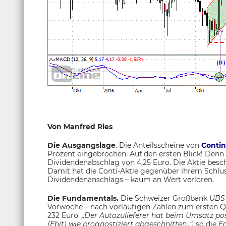
Von Manfred Ries
Die Ausgangslage
. Die Anteilsscheine von
Conti
Prozent eingebrochen. Auf den ersten Blick! Denn 
Dividendenabschlag von 4,25 Euro. Die Aktie besch
Damit hat die Conti-Aktie gegenüber ihrem Schlu
Dividendenanschlags – kaum an Wert verloren.
Die Fundamentals.
Die Schweizer Großbank
UB
Vorwoche – nach vorläufigen Zahlen zum ersten Q
232 Euro.
„Der Autozulieferer hat beim Umsatz po
(Ebit) wie prognostiziert abgeschnitten..“,
so die
Eq