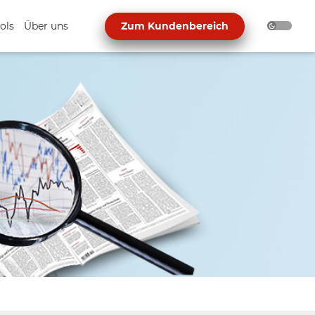
ols
Über uns
Zum Kundenbereich