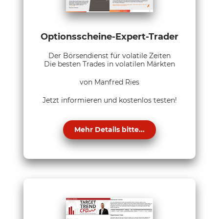
Optionsscheine-Expert-Trader
Der Börsendienst für volatile Zeiten
Die besten Trades in volatilen Märkten
von Manfred Ries
Jetzt informieren und kostenlos testen!
Mehr Details bitte...