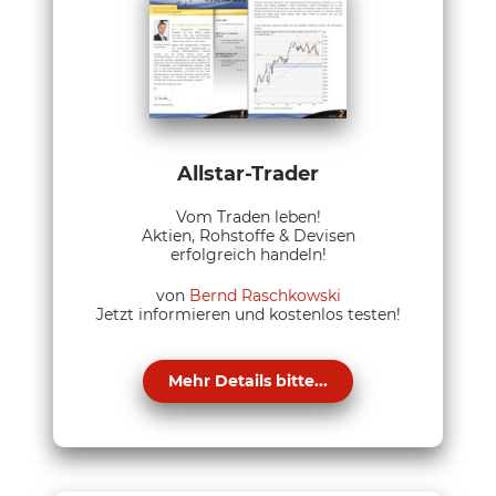
Allstar-Trader
Vom Traden leben!
Aktien, Rohstoffe & Devisen
erfolgreich handeln!
von
Bernd Raschkowski
Jetzt informieren und kostenlos testen!
Mehr Details bitte...