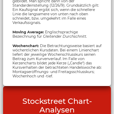
gebildet. Man spricht dann von der
Standardeinstellung (12/26/9). Grundsätzlich gilt:
Ein Kaufsignal ergibt sich, wenn die schnellere
Linie die langsamere von unten nach oben
schneidet, bzw. umgekehrt im Falle eines
Verkaufssignals.
Moving Average:
Englischsprachige
Bezeichnung für
Gleitender Durchschnitt.
Wochenchart:
Die Betrachtungsweise basiert auf
wöchentlichen Kursdaten. Bei einem Linienchart
liefert der jeweilige Wochenschlusskurs seinen
Beitrag zum Kurvenverlauf. Im Falle von
Kerzencharts bildet jede Kerze („Candle“) das
Kursverhalten der betrachteten Handelswoche ab:
Montagseröffnungs- und Freitagsschlusskurs;
Wochenhoch und -tief.
Stockstreet Chart-
Analysen