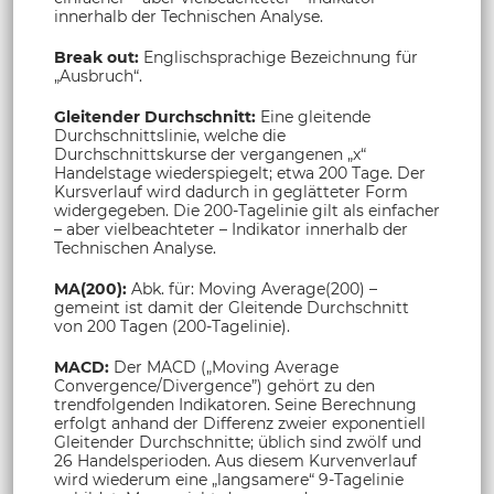
innerhalb der Technischen Analyse.
Break out:
Englischsprachige Bezeichnung für
„Ausbruch“.
Gleitender Durchschnitt:
Eine gleitende
Durchschnittslinie, welche die
Durchschnittskurse der vergangenen „x“
Handelstage wiederspiegelt; etwa 200 Tage. Der
Kursverlauf wird dadurch in geglätteter Form
widergegeben. Die 200-Tagelinie gilt als einfacher
– aber vielbeachteter – Indikator innerhalb der
Technischen Analyse.
MA(200):
Abk. für: Moving Average(200) –
gemeint ist damit der Gleitende Durchschnitt
von 200 Tagen (200-Tagelinie).
MACD:
Der MACD („Moving Average
Convergence/Divergence”) gehört zu den
trendfolgenden Indikatoren. Seine Berechnung
erfolgt anhand der Differenz zweier exponentiell
Gleitender Durchschnitte; üblich sind zwölf und
26 Handelsperioden. Aus diesem Kurvenverlauf
wird wiederum eine „langsamere“ 9-Tagelinie