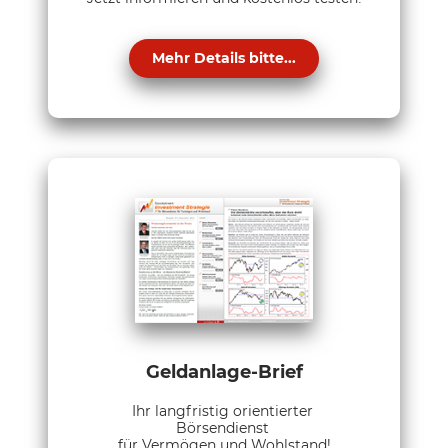
Mehr Details bitte...
Geldanlage-Brief
Ihr langfristig orientierter
Börsendienst
für Vermögen und Wohlstand!