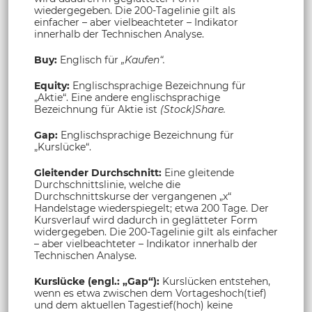
wiedergegeben. Die 200-Tagelinie gilt als
einfacher – aber vielbeachteter – Indikator
innerhalb der Technischen Analyse.
Buy:
Englisch für
„Kaufen“.
Equity:
Englischsprachige Bezeichnung für
„Aktie“. Eine andere englischsprachige
Bezeichnung für Aktie ist
(Stock)Share.
Gap:
Englischsprachige Bezeichnung für
„Kurslücke“.
Gleitender Durchschnitt:
Eine gleitende
Durchschnittslinie, welche die
Durchschnittskurse der vergangenen „x“
Handelstage wiederspiegelt; etwa 200 Tage. Der
Kursverlauf wird dadurch in geglätteter Form
widergegeben. Die 200-Tagelinie gilt als einfacher
– aber vielbeachteter – Indikator innerhalb der
Technischen Analyse.
Kurslücke (engl.: „Gap“):
Kurslücken entstehen,
wenn es etwa zwischen dem Vortageshoch(tief)
und dem aktuellen Tagestief(hoch) keine