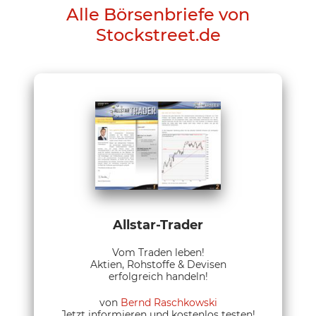
Alle Börsenbriefe von
Stockstreet.de
Allstar-Trader
Vom Traden leben!
Aktien, Rohstoffe & Devisen
erfolgreich handeln!
von
Bernd Raschkowski
Jetzt informieren und kostenlos testen!