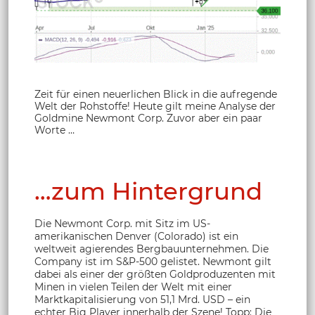
Zeit für einen neuerlichen Blick in die aufregende
Welt der Rohstoffe! Heute gilt meine Analyse der
Goldmine Newmont Corp. Zuvor aber ein paar
Worte …
…zum Hintergrund
Die Newmont Corp. mit Sitz im US-
amerikanischen Denver (Colorado) ist ein
weltweit agierendes Bergbauunternehmen. Die
Company ist im S&P-500 gelistet. Newmont gilt
dabei als einer der größten Goldproduzenten mit
Minen in vielen Teilen der Welt mit einer
Marktkapitalisierung von 51,1 Mrd. USD – ein
echter Big Player innerhalb der Szene! Topp: Die