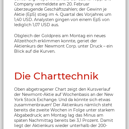
Company vermeldete am 20. Februar
überzeugende Geschäftszahlen; der Gewinn je
Aktie (EpS) stieg im 4. Quartal des Vorjahres um
1,40 USD. Analysten gingen von einem EpS von
lediglich 1,07 USD aus.
Obgleich der Goldpreis am Montag ein neues
Allzeithoch erklimmen konnte, geriet der
Aktienkurs der Newmont Corp. unter Druck – ein
Blick auf die Kurven.
Die Charttechnik
Oben abgetragener Chart zeigt den Kursverlauf
der Newmont-Aktie auf Wochenbasis an der New
York Stock Exchange. Und da könnte sich etwas
zusammenbrauen! Der Aktienkurs nämlich steht
bereits die zweite Wochen in Folge unter starkem
Abgabedruck; am Montag lag das Minus am
späten Nachmittag bereits bei 3,1 Prozent. Damit
liegt der Aktienkurs wieder unterhalb der 200-