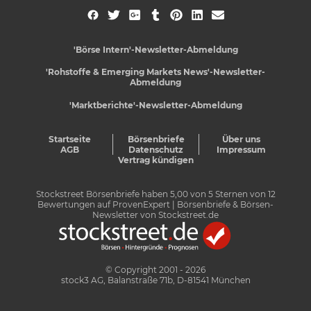
'Börse Intern'-Newsletter-Abmeldung
'Rohstoffe & Emerging Markets News'-Newsletter-
Abmeldung
'Marktberichte'-Newsletter-Abmeldung
Startseite
Börsenbriefe
Über uns
AGB
Datenschutz
Impressum
Vertrag kündigen
Stockstreet Börsenbriefe
haben
5,00
von
5
Sternen von
12
Bewertungen auf
ProvenExpert
| Börsenbriefe & Börsen-
Newsletter von Stockstreet.de
© Copyright 2001 - 2026
stock3 AG, Balanstraße 71b, D-81541 München