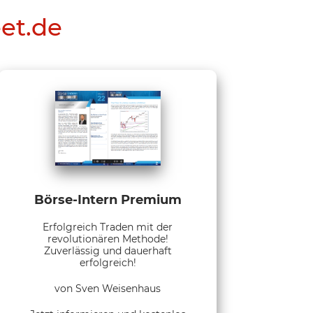
eet.de
Börse-Intern Premium
Erfolgreich Traden mit der
revolutionären Methode!
Zuverlässig und dauerhaft
erfolgreich!
von Sven Weisenhaus