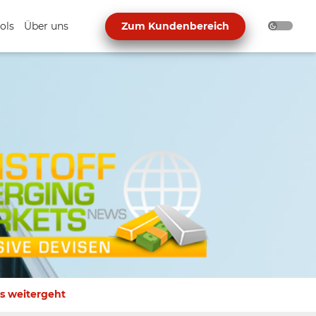
ols
Über uns
Zum Kundenbereich
s weitergeht