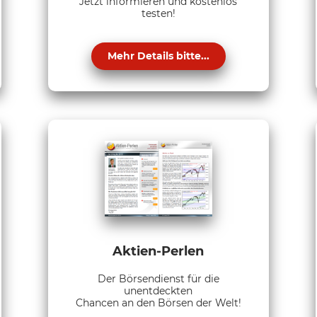
Jetzt informieren und kostenlos
testen!
Mehr Details bitte...
Aktien-Perlen
Der Börsendienst für die
unentdeckten
Chancen an den Börsen der Welt!