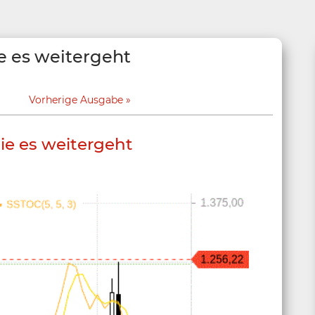
e es weitergeht
Vorherige Ausgabe
e es weitergeht