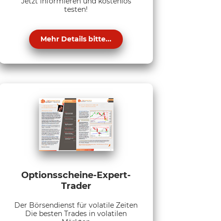
Jetzt informieren und kostenlos
testen!
Mehr Details bitte...
Optionsscheine-Expert-
Trader
Der Börsendienst für volatile Zeiten
Die besten Trades in volatilen