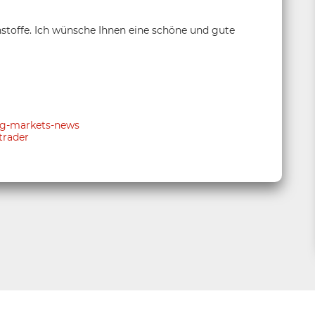
stoffe. Ich wünsche Ihnen eine schöne und gute
ing-markets-news
trader