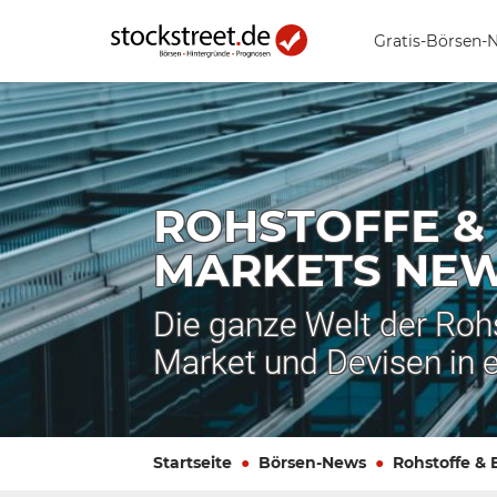
Gratis-Börsen-
ROHSTOFFE &
MARKETS NE
Die ganze Welt der Roh
Market und Devisen in 
Startseite
Börsen-News
Rohstoffe &