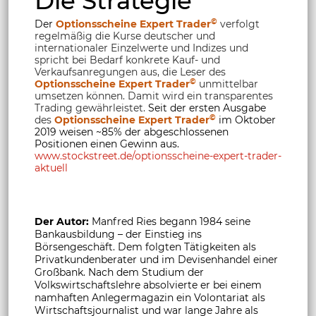
Die Strategie
©
Der
Optionsscheine Expert Trader
verfolgt
regelmäßig die Kurse deutscher und
internationaler Einzelwerte und Indizes und
spricht bei Bedarf konkrete Kauf- und
Verkaufsanregungen aus, die Leser des
©
Optionsscheine Expert Trader
unmittelbar
umsetzen können. Damit wird ein transparentes
Trading gewährleistet.
Seit der ersten Ausgabe
©
des
Optionsscheine Expert Trader
im Oktober
2019 weisen ~85% der abgeschlossenen
Positionen einen Gewinn aus.
www.stockstreet.de/optionsscheine-expert-trader-
aktuell
Der Autor:
Manfred Ries begann 1984 seine
Bankausbildung – der Einstieg ins
Börsengeschäft. Dem folgten Tätigkeiten als
Privatkundenberater und im Devisenhandel einer
Großbank. Nach dem Studium der
Volkswirtschaftslehre absolvierte er bei einem
namhaften Anlegermagazin ein Volontariat als
Wirtschaftsjournalist und war lange Jahre als