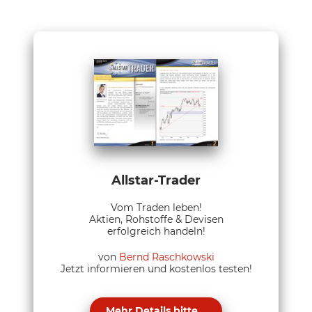
Allstar-Trader
Vom Traden leben!
Aktien, Rohstoffe & Devisen
erfolgreich handeln!
von
Bernd Raschkowski
Jetzt informieren und kostenlos testen!
Mehr Details bitte...