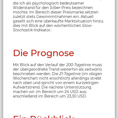
die ich als psychologisch bedeutsamer
Widerstand für den
Silber
-Preis bezeichnen
möchte. Im Bereich dieser Preismarke setzten
zuletzt stets Gewinnmitnahmen ein. Aktuell
gesellt sich eine überkaufte Marktsituation hinzu;
dies mit Blick auf den wöchentlichen
Slow-
Stochastik
-Indikator.
Die Prognose
Mit Blick auf den Verlauf der
200-Tagelinie
muss
der übergeordnete Trend weiterhin als
seitwärts
beschrieben werden. Die
21-Tagelinie
(im obigen
Wochenchart nicht ersichtlich) allerdings strebt
nach oben und spricht von einem kurzzeitigen
Aufwärtstrend. Die nächste Unterstützung
machen wir im Bereich um 24 USD aus;
anschließend im Bereich um 23,30 USD.