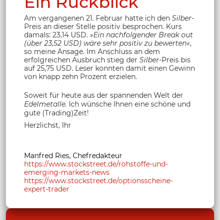
Ein Rückblick
Am vergangenen 21. Februar hatte ich den
Silber
-
Preis an dieser Stelle positiv besprochen. Kurs
damals: 23,14 USD.
»Ein nachfolgender Break out
(über 23,52 USD) wäre sehr positiv zu bewerten«
,
so meine Ansage. Im Anschluss an dem
erfolgreichen Ausbruch stieg der
Silber
-Preis bis
auf 25,75 USD. Leser konnten damit einen Gewinn
von knapp zehn Prozent erzielen.
Soweit für heute aus der spannenden Welt der
Edelmetalle.
Ich wünsche Ihnen eine schöne und
gute (Trading)Zeit!
Herzlichst, Ihr
Manfred Ries, Chefredakteur
https://www.stockstreet.de/rohstoffe-und-
emerging-markets-news
https://www.stockstreet.de/optionsscheine-
expert-trader