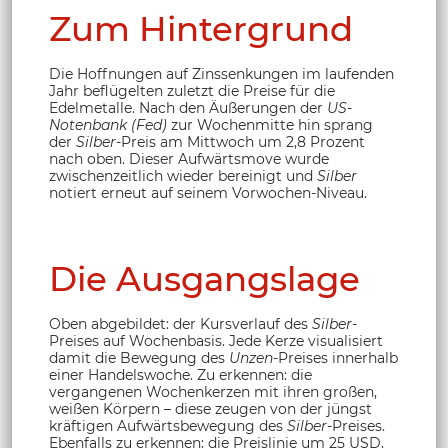
Zum Hintergrund
Die Hoffnungen auf Zinssenkungen im laufenden
Jahr beflügelten zuletzt die Preise für die
Edelmetalle. Nach den Äußerungen der
US-
Notenbank (Fed)
zur Wochenmitte hin sprang
der
Silber
-Preis am Mittwoch um 2,8 Prozent
nach oben. Dieser Aufwärtsmove wurde
zwischenzeitlich wieder bereinigt und
Silber
notiert erneut auf seinem Vorwochen-Niveau.
Die Ausgangslage
Oben abgebildet: der Kursverlauf des
Silber
-
Preises auf Wochenbasis. Jede Kerze visualisiert
damit die Bewegung des
Unzen
-Preises innerhalb
einer Handelswoche. Zu erkennen: die
vergangenen Wochenkerzen mit ihren großen,
weißen Körpern – diese zeugen von der jüngst
kräftigen Aufwärtsbewegung des
Silber
-Preises.
Ebenfalls zu erkennen: die Preislinie um 25 USD,