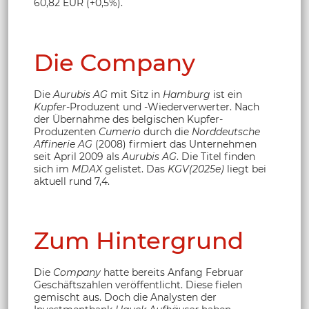
60,82 EUR (+0,5%).
Die Company
Die
Aurubis AG
mit Sitz in
Hamburg
ist ein
Kupfer
-Produzent und -Wiederverwerter. Nach
der Übernahme des belgischen Kupfer-
Produzenten
Cumerio
durch die
Norddeutsche
Affinerie AG
(2008) firmiert das Unternehmen
seit April 2009 als
Aurubis AG
. Die Titel finden
sich im
MDAX
gelistet. Das
KGV(2025e)
liegt bei
aktuell rund 7,4.
Zum Hintergrund
Die
Company
hatte bereits Anfang Februar
Geschäftszahlen veröffentlicht. Diese fielen
gemischt aus. Doch die Analysten der