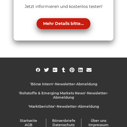
Jetzt informieren und kostenlos testen!
Mehr Details bitte...
'Börse Intern'-Newsletter-Abmeldung
'Rohstoffe & Emerging Markets News'-Newsletter-
Abmeldung
'Marktberichte'-Newsletter-Abmeldung
Startseite
Börsenbriefe
Über uns
AGB
Datenschutz
Impressum