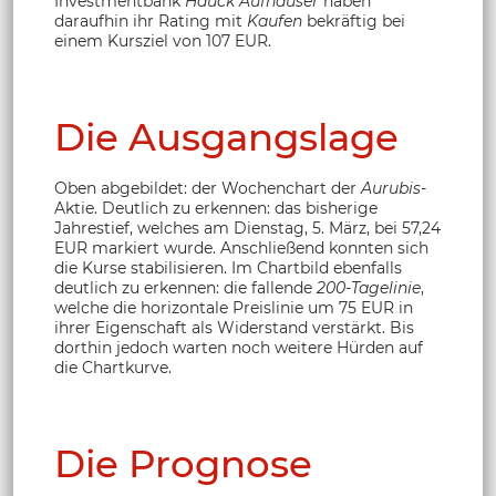
Investmentbank
Hauck Aufhäuser
haben
daraufhin ihr Rating mit
Kaufen
bekräftig bei
einem Kursziel von 107 EUR.
Die Ausgangslage
Oben abgebildet: der Wochenchart der
Aurubis
-
Aktie. Deutlich zu erkennen: das bisherige
Jahrestief, welches am Dienstag, 5. März, bei 57,24
EUR markiert wurde. Anschließend konnten sich
die Kurse stabilisieren. Im Chartbild ebenfalls
deutlich zu erkennen: die fallende
200-Tagelinie
,
welche die horizontale Preislinie um 75 EUR in
ihrer Eigenschaft als Widerstand verstärkt. Bis
dorthin jedoch warten noch weitere Hürden auf
die Chartkurve.
Die Prognose