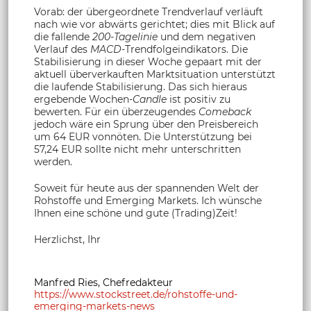
Vorab: der übergeordnete Trendverlauf verläuft
nach wie vor abwärts gerichtet; dies mit Blick auf
die fallende
200-Tagelinie
und dem negativen
Verlauf des
MACD
-Trendfolgeindikators. Die
Stabilisierung in dieser Woche gepaart mit der
aktuell überverkauften Marktsituation unterstützt
die laufende Stabilisierung. Das sich hieraus
ergebende Wochen-
Candle
ist positiv zu
bewerten. Für ein überzeugendes
Comeback
jedoch wäre ein Sprung über den Preisbereich
um 64 EUR vonnöten. Die Unterstützung bei
57,24 EUR sollte nicht mehr unterschritten
werden.
Soweit für heute aus der spannenden Welt der
Rohstoffe und Emerging Markets. Ich wünsche
Ihnen eine schöne und gute (Trading)Zeit!
Herzlichst, Ihr
Manfred Ries, Chefredakteur
https://www.stockstreet.de/rohstoffe-und-
emerging-markets-news