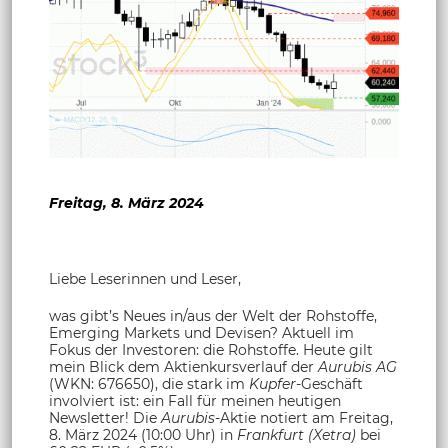
Freitag, 8. März 2024
Liebe Leserinnen und Leser,
was gibt’s Neues in/aus der Welt der Rohstoffe,
Emerging Markets und Devisen? Aktuell im
Fokus der Investoren: die Rohstoffe. Heute gilt
mein Blick dem Aktienkursverlauf der
Aurubis AG
(WKN: 676650), die stark im
Kupfer
-Geschäft
involviert ist: ein Fall für meinen heutigen
Newsletter! Die
Aurubis
-Aktie notiert am Freitag,
8. März 2024 (10:00 Uhr) in
Frankfurt (Xetra)
bei