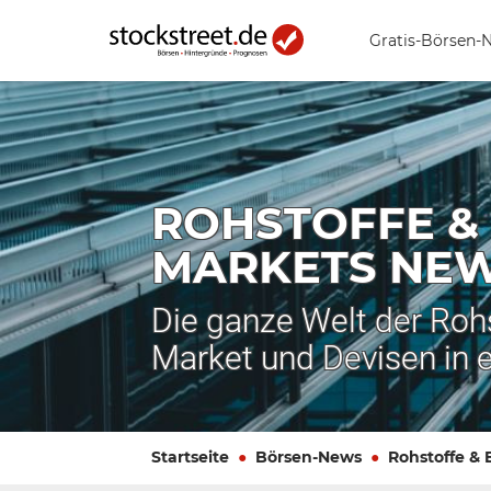
Gratis-Börsen-
ROHSTOFFE &
MARKETS NE
Die ganze Welt der Roh
Market und Devisen in 
Startseite
Börsen-News
Rohstoffe &