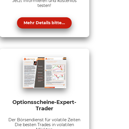
Jetzt informieren und kostenlos
testen!
Mehr Details bitte...
Optionsscheine-Expert-
Trader
Der Börsendienst für volatile Zeiten
Die besten Trades in volatilen