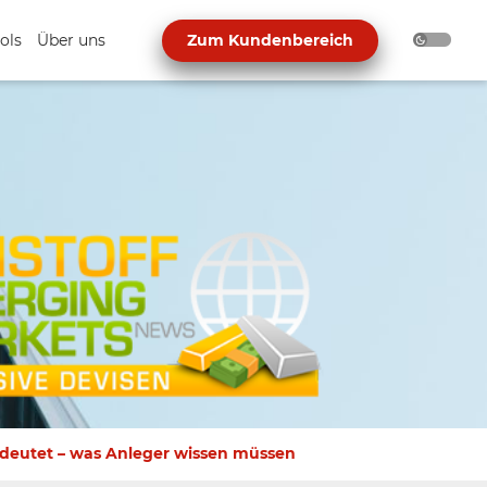
ols
Über uns
Zum Kundenbereich
edeutet – was Anleger wissen müssen