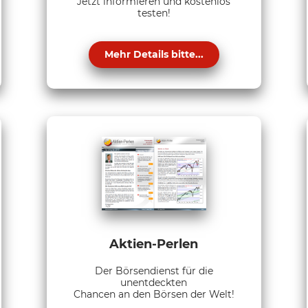
Jetzt informieren und kostenlos
testen!
Mehr Details bitte...
Aktien-Perlen
Der Börsendienst für die
unentdeckten
Chancen an den Börsen der Welt!