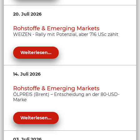
20. Juli 2026
Rohstoffe & Emerging Markets
WEIZEN - Rally mit Potenzial, aber 716 USc zählt
Weiterlesen...
14. Juli 2026
Rohstoffe & Emerging Markets
ÖLPREIS (Brent) – Entscheidung an der 80-USD-
Marke
Weiterlesen...
03. Juli 2026