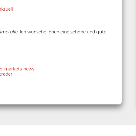
ktuell
lmetalle.
Ich wünsche Ihnen eine schöne und gute
ing-markets-news
trader