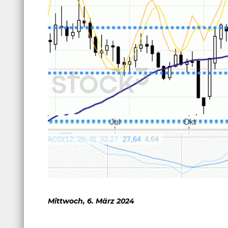
Mittwoch, 6. März 2024