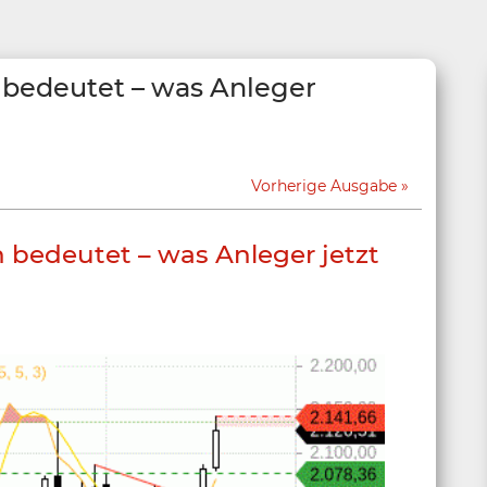
h bedeutet – was Anleger
Vorherige Ausgabe
h bedeutet – was Anleger jetzt