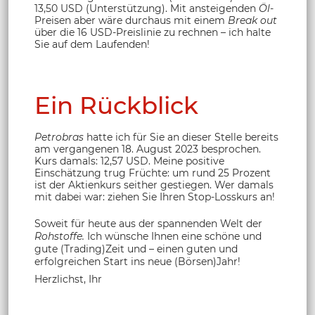
13,50 USD (Unterstützung). Mit ansteigenden
Öl
-
Preisen aber wäre durchaus mit einem
Break out
über die 16 USD-Preislinie zu rechnen – ich halte
Sie auf dem Laufenden!
Ein Rückblick
Petrobras
hatte ich für Sie an dieser Stelle bereits
am vergangenen 18. August 2023 besprochen.
Kurs damals: 12,57 USD. Meine positive
Einschätzung trug Früchte: um rund 25 Prozent
ist der Aktienkurs seither gestiegen. Wer damals
mit dabei war: ziehen Sie Ihren Stop-Losskurs an!
Soweit für heute aus der spannenden Welt der
Rohstoffe.
Ich wünsche Ihnen eine schöne und
gute (Trading)Zeit und – einen guten und
erfolgreichen Start ins neue (Börsen)Jahr!
Herzlichst, Ihr