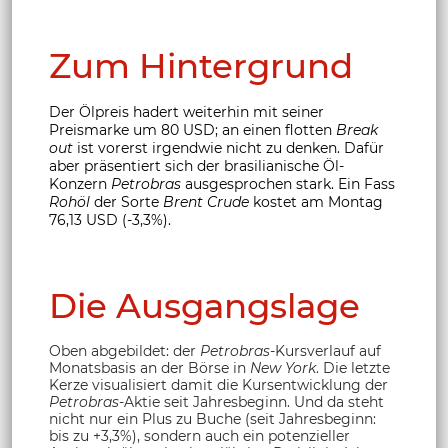
Zum Hintergrund
Der Ölpreis hadert weiterhin mit seiner
Preismarke um 80 USD; an einen flotten
Break
out
ist vorerst irgendwie nicht zu denken. Dafür
aber präsentiert sich der brasilianische Öl-
Konzern
Petrobras
ausgesprochen stark. Ein Fass
Rohöl
der Sorte
Brent Crude
kostet am Montag
76,13 USD (-3,3%).
Die Ausgangslage
Oben abgebildet: der
Petrobras
-Kursverlauf auf
Monatsbasis an der Börse in
New York
. Die letzte
Kerze visualisiert damit die Kursentwicklung der
Petrobras
-Aktie seit Jahresbeginn. Und da steht
nicht nur ein Plus zu Buche (seit Jahresbeginn:
bis zu +3,3%), sondern auch ein potenzieller