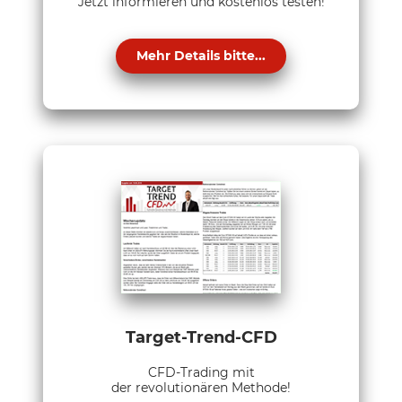
Jetzt informieren und kostenlos testen!
Mehr Details bitte...
Target-Trend-CFD
CFD-Trading mit
der revolutionären Methode!