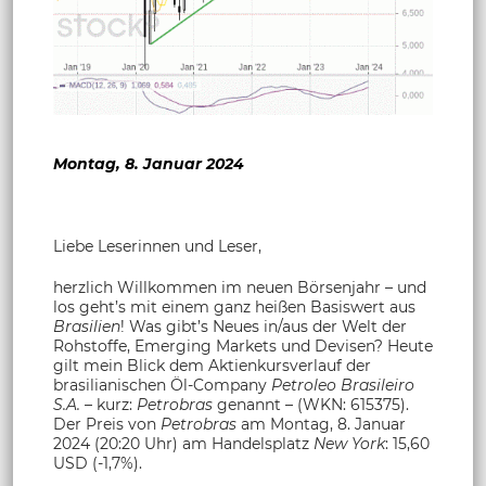
Montag, 8. Januar 2024
Liebe Leserinnen und Leser,
herzlich Willkommen im neuen Börsenjahr – und
los geht’s mit einem ganz heißen Basiswert aus
Brasilien
! Was gibt’s Neues in/aus der Welt der
Rohstoffe, Emerging Markets und Devisen? Heute
gilt mein Blick dem Aktienkursverlauf der
brasilianischen Öl-Company
Petroleo Brasileiro
S.A.
– kurz:
Petrobras
genannt – (WKN: 615375).
Der Preis von
Petrobras
am Montag, 8. Januar
2024 (20:20 Uhr) am Handelsplatz
New York
: 15,60
USD (-1,7%).