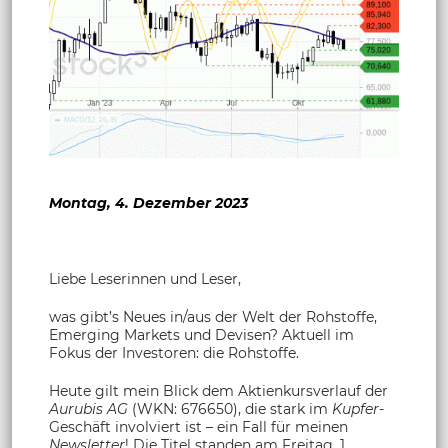
Montag, 4. Dezember 2023
Liebe Leserinnen und Leser,
was gibt’s Neues in/aus der Welt der Rohstoffe,
Emerging Markets und Devisen? Aktuell im
Fokus der Investoren: die Rohstoffe.
Heute gilt mein Blick dem Aktienkursverlauf der
Aurubis AG
(WKN: 676650), die stark im
Kupfer
-
Geschäft involviert ist – ein Fall für meinen
Newsletter
! Die Titel standen am Freitag, 1.