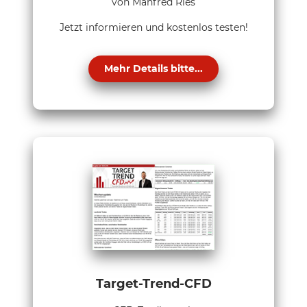
von Manfred Ries
Jetzt informieren und kostenlos testen!
Mehr Details bitte...
Target-Trend-CFD