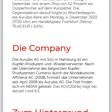
Dezember, mit einem Plus von 3,2 Prozent als
Outperformer auf dem Kurszettel. Die
Gegenreaktion darauf folgte zu Wochenbeginn:
die
Aurubis
-Aktie am Montag, 4. Dezember 2023
(17:30 Uhr) am Handelsplatz
Frankfurt (Xetra)
:
75,40 EUR (-3,6%).
Die Company
Die
Aurubis AG
mit Sitz in Hamburg ist ein
Kupfer
-Produzent und -Wiederverwerter. Nach
der Übernahme des belgischen
Kupfer
-
Produzenten
Cumerio
durch die
Norddeutsche
Affinerie AG
(2008) firmiert das Unternehmen
seit April 2009 als
Aurubis AG
. Die Titel finden
sich im
MDAX
gelistet.
Das
KGV(2024e)
liegt bei
aktuell rund 9,3.