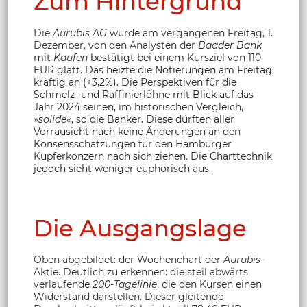
Zum Hintergrund
Die
Aurubis AG
wurde am vergangenen Freitag, 1.
Dezember, von den Analysten der
Baader Bank
mit
Kaufen
bestätigt bei einem Kursziel von 110
EUR glatt. Das heizte die Notierungen am Freitag
kräftig an (+3,2%). Die Perspektiven für die
Schmelz- und Raffinierlöhne mit Blick auf das
Jahr 2024 seinen, im historischen Vergleich,
»solide«
, so die Banker. Diese dürften aller
Vorrausicht nach keine Änderungen an den
Konsensschätzungen für den Hamburger
Kupferkonzern nach sich ziehen. Die Charttechnik
jedoch sieht weniger euphorisch aus.
Die Ausgangslage
Oben abgebildet: der Wochenchart der
Aurubis
-
Aktie. Deutlich zu erkennen: die steil abwärts
verlaufende
200-Tagelinie
, die den Kursen einen
Widerstand darstellen. Dieser gleitende