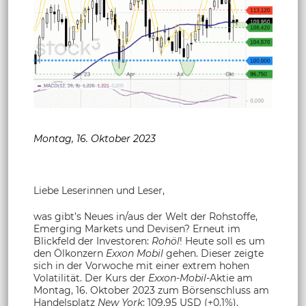
Montag, 16. Oktober 2023
Liebe Leserinnen und Leser,
was gibt’s Neues in/aus der Welt der Rohstoffe,
Emerging Markets und Devisen? Erneut im
Blickfeld der Investoren:
Rohöl
! Heute soll es um
den Ölkonzern
Exxon Mobil
gehen. Dieser zeigte
sich in der Vorwoche mit einer extrem hohen
Volatilität. Der Kurs der
Exxon-Mobil
-Aktie am
Montag, 16. Oktober 2023 zum Börsenschluss am
Handelsplatz
New York
: 109,95 USD (+0,1%).