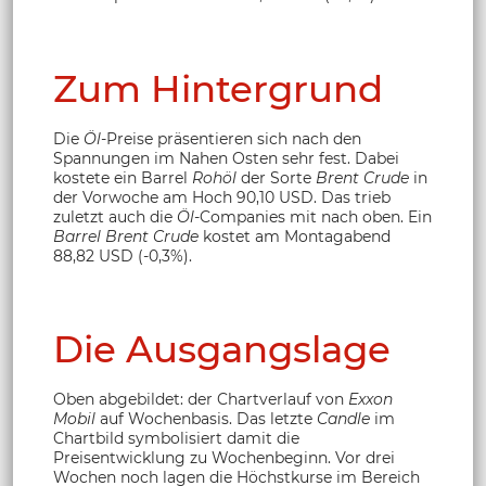
Zum Hintergrund
Die
Öl
-Preise präsentieren sich nach den
Spannungen im Nahen Osten sehr fest. Dabei
kostete ein Barrel
Rohöl
der Sorte
Brent Crude
in
der Vorwoche am Hoch 90,10 USD. Das trieb
zuletzt auch die
Öl
-Companies mit nach oben. Ein
Barrel Brent Crude
kostet am Montagabend
88,82 USD (-0,3%).
Die Ausgangslage
Oben abgebildet: der Chartverlauf von
Exxon
Mobil
auf Wochenbasis. Das letzte
Candle
im
Chartbild symbolisiert damit die
Preisentwicklung zu Wochenbeginn. Vor drei
Wochen noch lagen die Höchstkurse im Bereich