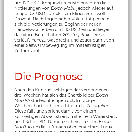
um 120 USD. Konjunkturängste brachten die
Notierungen von
Exxon Mobil
jedoch wieder auf
knapp 105 USD zurück – ein Minus von zwölf
Prozent. Nach Tagen hoher Volatilität pendeln
sich die Notierungen zu Beginn der neuen
Handelswoche bei rund 110 USD ein und liegen
damit im Bereich ihrer
200-Tagelinie
. Diese
verläuft nahezu waagrecht und zeugt damit von
einer Seitwärtsbewegung im mittelfristigen
Zeithorizont.
Die Prognose
Nach den Kursrückschlägen der vergangenen
drei Wochen hat sich das Chartbild der
Exxon-
Mobil
-Aktie leicht eingetrübt. Im obigen
Wochenchart nicht ersichtlich: die
21-Tagelinie
.
Diese fällt und spricht damit von einem
kurzzeitigen Abwärtstrend mit einem Widerstand
um 113/114 USD. Damit erscheint bei den
Exxon-
Mobil
-Aktie die Luft nach oben erst einmal raus.