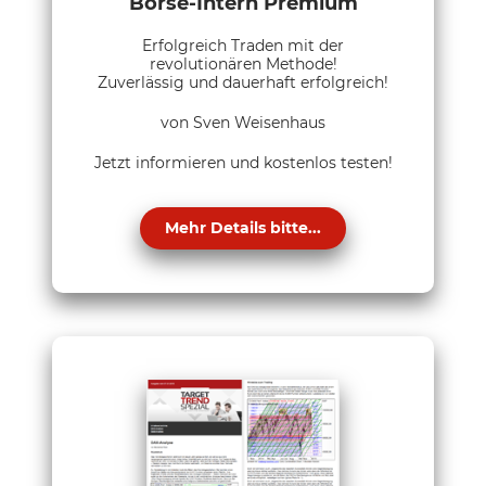
Börse-Intern Premium
Erfolgreich Traden mit der
revolutionären Methode!
Zuverlässig und dauerhaft erfolgreich!
von Sven Weisenhaus
Jetzt informieren und kostenlos testen!
Mehr Details bitte...