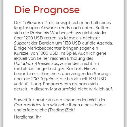
Die Prognose
Der
Palladium
-Preis bewegt sich innerhalb eines
langfristigen Abwärtstrends nach unten. Sollten
sich die Preise bis Wochenschluss nicht wieder
über 1200 USD retten, so käme als nächster
Support
der Bereich um 1138 USD auf die Agenda.
Einige Marktbeobachter bringen sogar ein
Kursziel von 1000 USD ins Spiel. Auch ich gehe
aktuell von keiner raschen Erholung des
Palladium
-Preises aus, zumindest nicht im
mittel- bis längerfristigen Kontext. Hierzu
bedürfte es schon eines überzeugenden Sprungs
über die
200-Tagelinie
, die bei aktuell 1431 USD
verläuft. Long-Engagements drängen sich
derzeit, in diesem Marktumfeld, nicht wirklich auf.
Soweit für heute aus der spannenden Welt der
Commodities.
Ich wünsche Ihnen eine schöne
und erfolgreiche (Trading)Zeit!
Herzlichst, Ihr