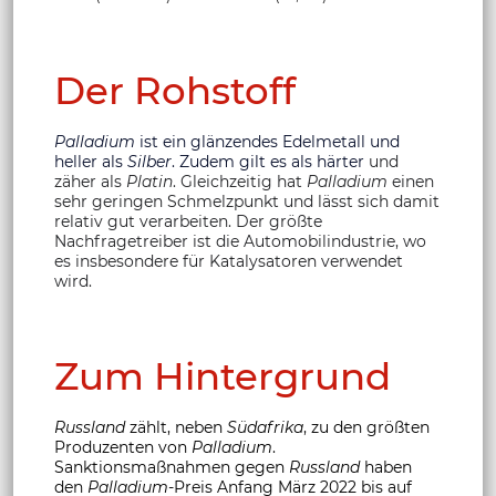
Der Rohstoff
Palladium
ist ein glänzendes Edelmetall und
heller als
Silber
. Zudem gilt es als härter
und
zäher als
Platin
. Gleichzeitig hat
Palladium
einen
sehr geringen Schmelzpunkt und lässt sich damit
relativ gut verarbeiten. Der größte
Nachfragetreiber ist die Automobilindustrie, wo
es insbesondere für Katalysatoren verwendet
wird.
Zum Hintergrund
Russland
zählt, neben
Südafrika
, zu den größten
Produzenten von
Palladium
.
Sanktionsmaßnahmen gegen
Russland
haben
den
Palladium
-Preis Anfang März 2022 bis auf