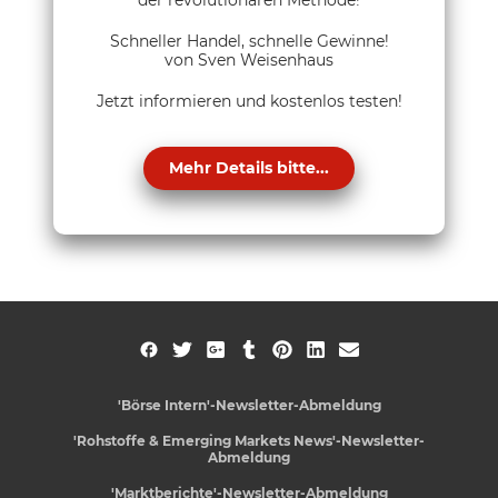
der revolutionären Methode!
Schneller Handel, schnelle Gewinne!
von Sven Weisenhaus
Jetzt informieren und kostenlos testen!
Mehr Details bitte...
'Börse Intern'-Newsletter-Abmeldung
'Rohstoffe & Emerging Markets News'-Newsletter-
Abmeldung
'Marktberichte'-Newsletter-Abmeldung