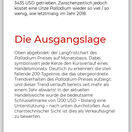
3435 USD getrieben. Zwischenzeitlich jedoch
kostet eine Unze
Palladium
wieder so viel / so
wenig, wie letztmalig im Jahr 2018.
Die Ausgangslage
Oben abgebildet: der Langfristchart des
Palladium
-Preises auf Monatsbasis. Dabei
symbolisiert jede Kerze den Kursverlauf eines
Handelsmonats. Deutlich zu erkennen: die steil
fallende
200-Tagelinie
, die das übergeordnete
Trendverhalten des
Palladium
-Preises aufzeigt:
und dieser Trend verläuft bereits seit mehr als
einem Jahr abwärts! In der aktuellen
Handelswoche wurde die bedeutsame
Schlüsselmarke von 1200 USD – bislang eine
Unterstützung – nach unten durchstoßen. Aus
charttechnischer Sicht ist dies als Verkaufssignal
zu bewerten.