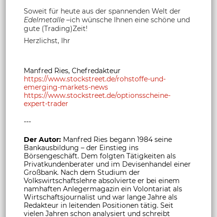
Soweit für heute aus der spannenden Welt der
Edelmetalle
–ich wünsche Ihnen eine schöne und
gute (Trading)Zeit!
Herzlichst, Ihr
Manfred Ries, Chefredakteur
https://www.stockstreet.de/rohstoffe-und-
emerging-markets-news
https://www.stockstreet.de/optionsscheine-
expert-trader
---
Der Autor:
Manfred Ries begann 1984 seine
Bankausbildung – der Einstieg ins
Börsengeschäft. Dem folgten Tätigkeiten als
Privatkundenberater und im Devisenhandel einer
Großbank. Nach dem Studium der
Volkswirtschaftslehre absolvierte er bei einem
namhaften Anlegermagazin ein Volontariat als
Wirtschaftsjournalist und war lange Jahre als
Redakteur in leitenden Positionen tätig. Seit
vielen Jahren schon analysiert und schreibt