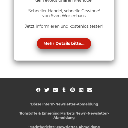
der revolutionären Methode!
Schneller Handel, schnelle Gewinne!
von Sven Weisenhaus
Jetzt informieren und kostenlos testen!
Mehr Details bitte...
'Börse Intern'-Newsletter-Abmeldung
'Rohstoffe & Emerging Markets News'-Newsletter-
Abmeldung
'Marktberichte'-Newsletter-Abmeldung