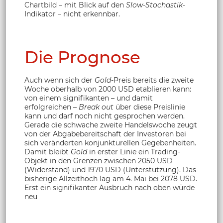
Chartbild – mit Blick auf den
Slow-Stochastik
-
Indikator – nicht erkennbar.
Die Prognose
Auch wenn sich der
Gold
-Preis bereits die zweite
Woche oberhalb von 2000 USD etablieren kann:
von einem signifikanten – und damit
erfolgreichen –
Break out
über diese Preislinie
kann und darf noch nicht gesprochen werden.
Gerade die schwache zweite Handelswoche zeugt
von der Abgabebereitschaft der Investoren bei
sich veränderten konjunkturellen Gegebenheiten.
Damit bleibt
Gold
in erster Linie ein Trading-
Objekt in den Grenzen zwischen 2050 USD
(Widerstand) und 1970 USD (Unterstützung). Das
bisherige Allzeithoch lag am 4. Mai bei 2078 USD.
Erst ein signifikanter Ausbruch nach oben würde
neu