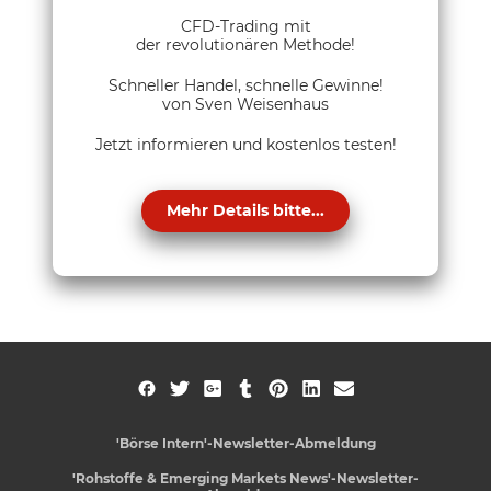
CFD-Trading mit
der revolutionären Methode!
Schneller Handel, schnelle Gewinne!
von Sven Weisenhaus
Jetzt informieren und kostenlos testen!
Mehr Details bitte...
'Börse Intern'-Newsletter-Abmeldung
'Rohstoffe & Emerging Markets News'-Newsletter-