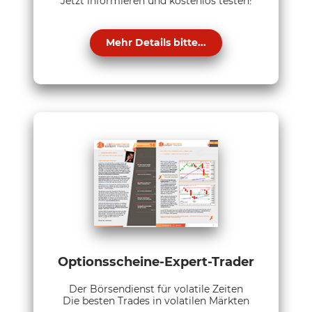
Jetzt informieren und kostenlos testen!
Mehr Details bitte...
Optionsscheine-Expert-Trader
Der Börsendienst für volatile Zeiten
Die besten Trades in volatilen Märkten