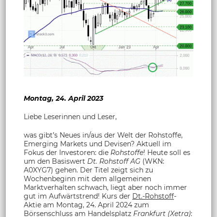
Montag, 24. April 2023
Liebe Leserinnen und Leser,
was gibt’s Neues in/aus der Welt der Rohstoffe,
Emerging Markets und Devisen? Aktuell im
Fokus der Investoren: die
Rohstoffe
! Heute soll es
um den Basiswert
Dt. Rohstoff AG
(WKN:
A0XYG7) gehen. Der Titel zeigt sich zu
Wochenbeginn mit dem allgemeinen
Marktverhalten schwach, liegt aber noch immer
gut im Aufwärtstrend! Kurs der
Dt.-Rohstoff
-
Aktie am Montag, 24. April 2024 zum
Börsenschluss am Handelsplatz
Frankfurt (Xetra)
: