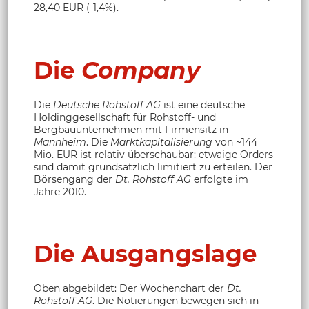
28,40 EUR (-1,4%).
Die
Company
Die
Deutsche Rohstoff AG
ist eine deutsche
Holdinggesellschaft für Rohstoff- und
Bergbauunternehmen mit Firmensitz in
Mannheim
. Die
Marktkapitalisierung
von ~144
Mio. EUR ist relativ überschaubar; etwaige Orders
sind damit grundsätzlich limitiert zu erteilen. Der
Börsengang der
Dt. Rohstoff AG
erfolgte im
Jahre 2010.
Die Ausgangslage
Oben abgebildet: Der Wochenchart der
Dt.
Rohstoff AG
. Die Notierungen bewegen sich in