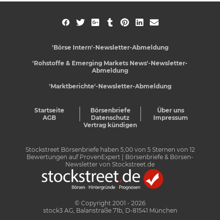
'Börse Intern'-Newsletter-Abmeldung
'Rohstoffe & Emerging Markets News'-Newsletter-
Abmeldung
'Marktberichte'-Newsletter-Abmeldung
Startseite
Börsenbriefe
Über uns
AGB
Datenschutz
Impressum
Vertrag kündigen
Stockstreet Börsenbriefe
haben
5,00
von
5
Sternen von
12
Bewertungen auf
ProvenExpert
| Börsenbriefe & Börsen-
Newsletter von Stockstreet.de
© Copyright 2001 - 2026
stock3 AG, Balanstraße 71b, D-81541 München