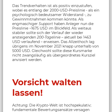
Das Trendverhalten ist als positiv einzustufen,
wobei es entlang der 2000-USD-Preislinie - als ein
psychologisch bedeutsamer Widerstand -, zu
Gewinnmitnahmen kommen könnte. Als
engmaschiger
Support
haben Anleger nun die
Preislinie ~1675 USD im Blickfeld. Als weitaus
stabiler sollte sich der Verlauf der wieder
ansteigenden
200-Tagelinie
– aktuell bei 1463
USD verlaufend – erweisen. Das Allzeithoch lag
übrigens im November 2021 knapp unterhalb von
5000 USD. Gleichwohl sollte diese Kursmarke
nicht zwangsläufig als übergeordnetes Kursziel
anvisiert werden.
Vorsicht walten
lassen!
Achtung: Die
Krypto
-Welt ist hochspekulativ;
fundamentale Bewertungsansätze versagen