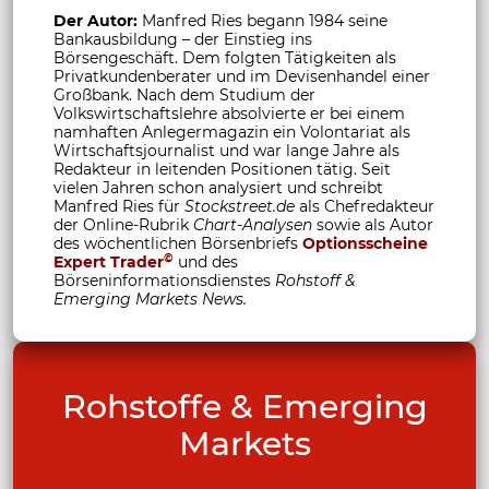
Der Autor:
Manfred Ries begann 1984 seine
Bankausbildung – der Einstieg ins
Börsengeschäft. Dem folgten Tätigkeiten als
Privatkundenberater und im Devisenhandel einer
Großbank. Nach dem Studium der
Volkswirtschaftslehre absolvierte er bei einem
namhaften Anlegermagazin ein Volontariat als
Wirtschaftsjournalist und war lange Jahre als
Redakteur in leitenden Positionen tätig. Seit
vielen Jahren schon analysiert und schreibt
Manfred Ries für
Stockstreet.de
als Chefredakteur
der Online-Rubrik
Chart-Analysen
sowie als Autor
des wöchentlichen Börsenbriefs
Optionsscheine
©
Expert Trader
und des
Börseninformationsdienstes
Rohstoff &
Emerging Markets News.
Rohstoffe & Emerging
Markets