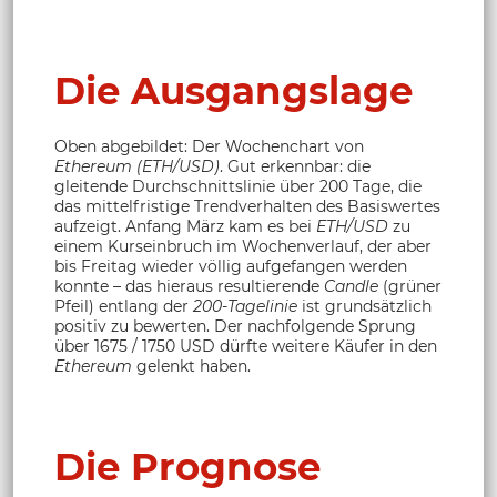
Die Ausgangslage
Oben abgebildet: Der Wochenchart von
Ethereum (ETH/USD)
. Gut erkennbar: die
gleitende Durchschnittslinie über 200 Tage, die
das mittelfristige Trendverhalten des Basiswertes
aufzeigt. Anfang März kam es bei
ETH/USD
zu
einem Kurseinbruch im Wochenverlauf, der aber
bis Freitag wieder völlig aufgefangen werden
konnte – das hieraus resultierende
Candle
(grüner
Pfeil) entlang der
200-Tagelinie
ist grundsätzlich
positiv zu bewerten. Der nachfolgende Sprung
über 1675 / 1750 USD dürfte weitere Käufer in den
Ethereum
gelenkt haben.
Die Prognose