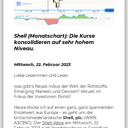
Shell (Monatschart): Die Kurse
konsolidieren auf sehr hohem
Niveau.
Mittwoch, 22. Februar 2023
Liebe Leserinnen und Leser,
was gibt’s Neues in/aus der Welt der Rohstoffe,
Emerging Markets und Devisen? Aktuell im
Fokus der Investoren: Rohöl!
Heute blicke ich auf einen ganz, ganz spannenden
Einzelwert aus Europa – es geht um die
britisch/niederländische
Shell, plc.
(WKN:
A3C99G). Der
Shell-Aktie
am Mittwoch, 22.
Februar 2023 zum Handelsschluss in
Frankfurt
: