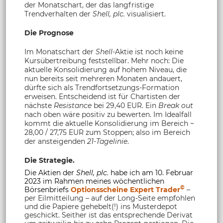
der Monatschart, der das langfristige
Trendverhalten der
Shell, plc.
visualisiert.
Die Prognose
Im Monatschart der
Shell
-Aktie ist noch keine
Kursübertreibung feststellbar. Mehr noch: Die
aktuelle Konsolidierung auf hohem Niveau, die
nun bereits seit mehreren Monaten andauert,
dürfte sich als Trendfortsetzungs-Formation
erweisen. Entscheidend ist für Chartisten der
nächste
Resistance
bei 29,40 EUR. Ein
Break out
nach oben wäre positiv zu bewerten. Im Idealfall
kommt die aktuelle Konsolidierung im Bereich ~
28,00 / 27,75 EUR zum Stoppen; also im Bereich
der ansteigenden
21-Tagelinie
.
Die Strategie.
Die Aktien der
Shell, plc.
habe ich am 10. Februar
2023 im Rahmen meines wöchentlichen
©
Börsenbriefs
Optionsscheine Expert Trader
–
per Eilmitteilung – auf der Long-Seite empfohlen
und die Papiere gehebelt(!) ins Musterdepot
geschickt. Seither ist das entsprechende Derivat