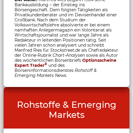
Bankausbildung – der Einstieg ins
Börsengeschäft. Dem folgten Tätigkeiten als
Privatkundenberater und im Devisenhandel einer
Großbank. Nach dem Studium der
Volkswirtschaftslehre absolvierte er bei einem
namhaften Anlegermagazin ein Volontariat als
Wirtschaftsjournalist und war lange Jahre als
Redakteur in leitenden Positionen tätig. Seit
vielen Jahren schon analysiert und schreibt
Manfred Ries für
Stockstreet.de
als Chefredakteur
der Online-Rubrik
Chart-Analysen
sowie als Autor
des wöchentlichen Börsenbriefs
Optionsscheine
©
Expert Trader
und des
Börseninformationsdienstes
Rohstoff &
Emerging Markets News.
Rohstoffe & Emerging
Markets