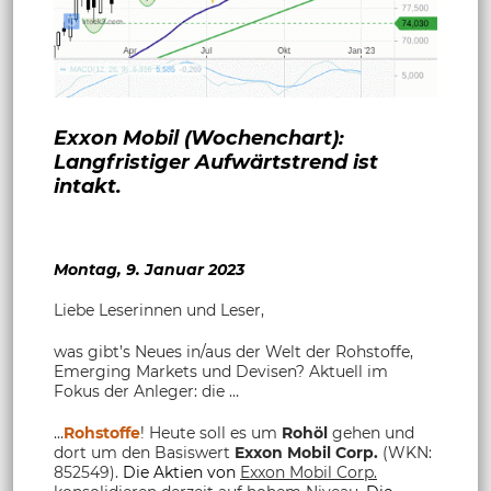
Exxon Mobil (Wochenchart):
Langfristiger Aufwärtstrend ist
intakt.
Montag, 9. Januar 2023
Liebe Leserinnen und Leser,
was gibt’s Neues in/aus der Welt der Rohstoffe,
Emerging Markets und Devisen? Aktuell im
Fokus der Anleger: die …
...
Rohstoffe
! Heute soll es um
Rohöl
gehen und
dort um den Basiswert
Exxon Mobil Corp.
(WKN:
852549)
.
Die Aktien von
Exxon Mobil Corp.