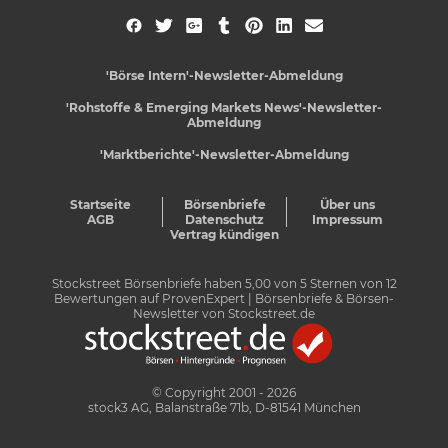
'Börse Intern'-Newsletter-Abmeldung
'Rohstoffe & Emerging Markets News'-Newsletter-
Abmeldung
'Marktberichte'-Newsletter-Abmeldung
Startseite
Börsenbriefe
Über uns
AGB
Datenschutz
Impressum
Vertrag kündigen
Stockstreet Börsenbriefe
haben
5,00
von
5
Sternen von
12
Bewertungen auf
ProvenExpert
| Börsenbriefe & Börsen-
Newsletter von Stockstreet.de
© Copyright 2001 - 2026
stock3 AG, Balanstraße 71b, D-81541 München