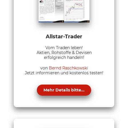
Allstar-Trader
Vom Traden leben!
Aktien, Rohstoffe & Devisen
erfolgreich handeln!
von
Bernd Raschkowski
Jetzt informieren und kostenlos testen!
Mehr Details bitte...