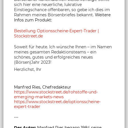
sich hier eine neuerliche, lukrative
Einstiegschance offenbaren, so gebe ich dies im
Rahmen meines Börsenbriefes bekannt.
Weitere
Infos zum Produkt:
Bestellung Optionsscheine-Expert-Trader |
Stockstreet.de
Soweit für heute. Ich wünsche Ihnen – im Namen
meines gesamten Redaktionsteams – ein
schönes, gutes und erfolgreiches neues
(Börsen)Jahr 2023!
Herzlichst, Ihr
Manfred Ries, Chefredakteur
https://www.stockstreet.de/rohstoffe-und-
emerging-markets-news
https://www.stockstreet.de/optionsscheine-
expert-trader
---
Der Autor:
Manfred Ries begann 1984 seine