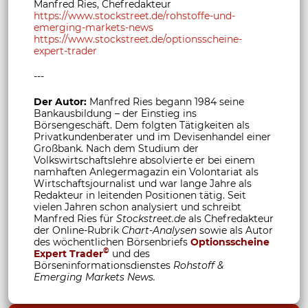
Manfred Ries, Chefredakteur
https://www.stockstreet.de/rohstoffe-und-
emerging-markets-news
https://www.stockstreet.de/optionsscheine-
expert-trader
---
Der Autor:
Manfred Ries begann 1984 seine
Bankausbildung – der Einstieg ins
Börsengeschäft. Dem folgten Tätigkeiten als
Privatkundenberater und im Devisenhandel einer
Großbank. Nach dem Studium der
Volkswirtschaftslehre absolvierte er bei einem
namhaften Anlegermagazin ein Volontariat als
Wirtschaftsjournalist und war lange Jahre als
Redakteur in leitenden Positionen tätig. Seit
vielen Jahren schon analysiert und schreibt
Manfred Ries für
Stockstreet.de
als Chefredakteur
der Online-Rubrik
Chart-Analysen
sowie als Autor
des wöchentlichen Börsenbriefs
Optionsscheine
©
Expert Trader
und des
Börseninformationsdienstes
Rohstoff &
Emerging Markets News.