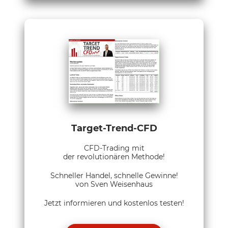
Target-Trend-CFD
CFD-Trading mit
der revolutionären Methode!
Schneller Handel, schnelle Gewinne!
von Sven Weisenhaus
Jetzt informieren und kostenlos testen!