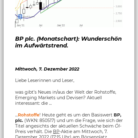
BP plc. (Monatschart): Wunderschön
im Aufwärtstrend.
Mittwoch, 7. Dezember 2022
Liebe Leserinnen und Leser,
was gibt’s Neues in/aus der Welt der Rohstoffe,
Emerging Markets und Devisen? Aktuell
interessant: die …
...
Rohstoffe
! Heute geht es um den Basiswert
BP,
plc.
(WKN: 850517) und um die Frage, wie sich der
Titel angesichts der aktuellen Schwäche beim
Öl
-
Preis verhält. Die
BP
-Aktie am Mittwoch, 7.
Dezember 2022 (17:15 Uhr) am Börsenplatz