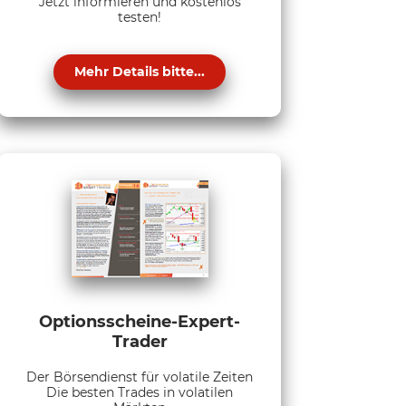
Jetzt informieren und kostenlos
testen!
Mehr Details bitte...
Optionsscheine-Expert-
Trader
Der Börsendienst für volatile Zeiten
Die besten Trades in volatilen