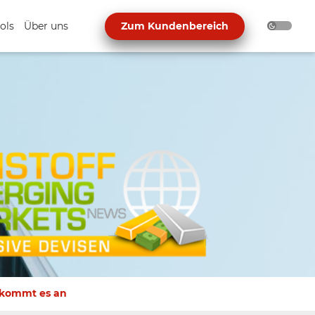
ols
Über uns
Zum Kundenbereich
 kommt es an