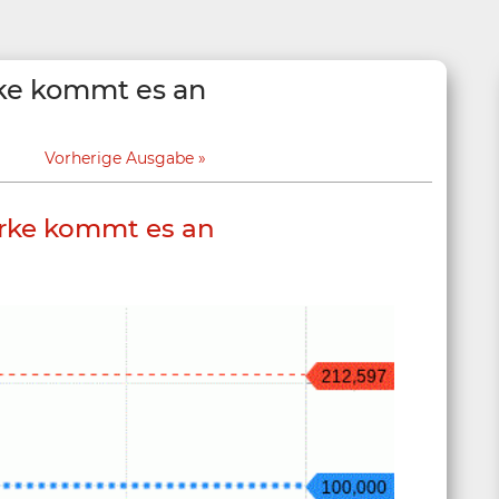
ke kommt es an
Vorherige Ausgabe
rke kommt es an