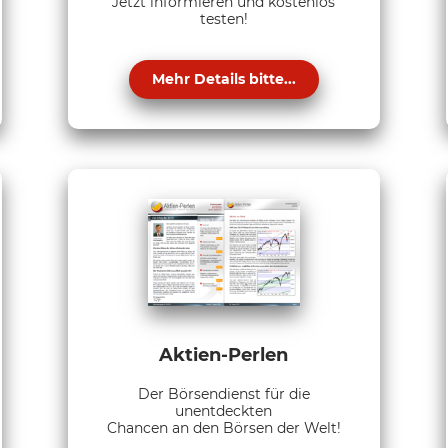
Jetzt informieren und kostenlos
testen!
Mehr Details bitte...
Aktien-Perlen
Der Börsendienst für die
unentdeckten
Chancen an den Börsen der Welt!