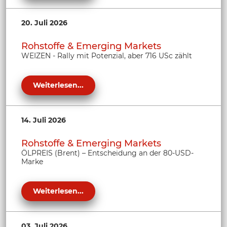
20. Juli 2026
Rohstoffe & Emerging Markets
WEIZEN - Rally mit Potenzial, aber 716 USc zählt
Weiterlesen...
14. Juli 2026
Rohstoffe & Emerging Markets
ÖLPREIS (Brent) – Entscheidung an der 80-USD-
Marke
Weiterlesen...
03. Juli 2026