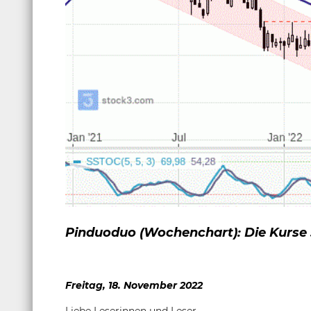
Pinduoduo (Wochenchart): Die Kurse 
Freitag, 18. November 2022
Liebe Leserinnen und Leser,