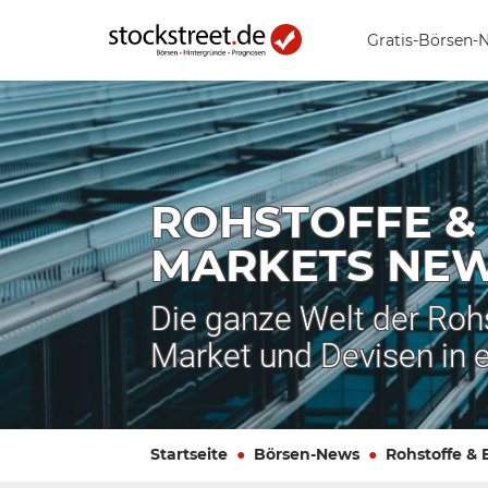
Gratis-Börsen-
ROHSTOFFE &
MARKETS NE
Die ganze Welt der Roh
Market und Devisen in 
Startseite
Börsen-News
Rohstoffe &