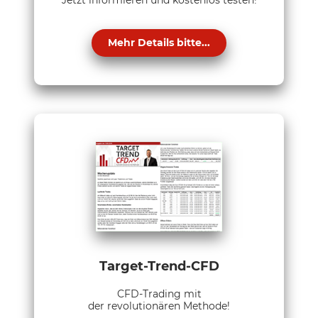
Jetzt informieren und kostenlos testen!
Mehr Details bitte...
Target-Trend-CFD
CFD-Trading mit
der revolutionären Methode!