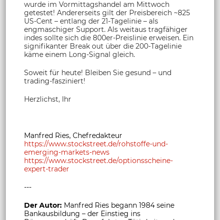
wurde im Vormittagshandel am Mittwoch
getestet! Andererseits gilt der Preisbereich ~825
US-Cent – entlang der 21-Tagelinie – als
engmaschiger Support. Als weitaus tragfähiger
indes sollte sich die 800er-Preislinie erweisen. Ein
signifikanter Break out über die 200-Tagelinie
käme einem Long-Signal gleich.
Soweit für heute! Bleiben Sie gesund – und
trading-fasziniert!
Herzlichst, Ihr
Manfred Ries, Chefredakteur
https://www.stockstreet.de/rohstoffe-und-
emerging-markets-news
https://www.stockstreet.de/optionsscheine-
expert-trader
---
Der Autor:
Manfred Ries begann 1984 seine
Bankausbildung – der Einstieg ins