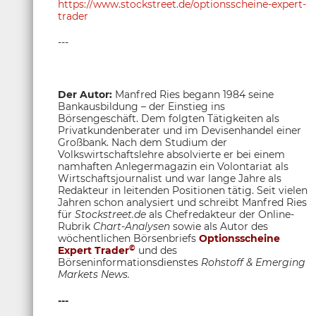
https://www.stockstreet.de/optionsscheine-expert-
trader
---
Der Autor:
Manfred Ries begann 1984 seine
Bankausbildung – der Einstieg ins
Börsengeschäft. Dem folgten Tätigkeiten als
Privatkundenberater und im Devisenhandel einer
Großbank. Nach dem Studium der
Volkswirtschaftslehre absolvierte er bei einem
namhaften Anlegermagazin ein Volontariat als
Wirtschaftsjournalist und war lange Jahre als
Redakteur in leitenden Positionen tätig. Seit vielen
Jahren schon analysiert und schreibt Manfred Ries
für
Stockstreet.de
als Chefredakteur der Online-
Rubrik
Chart-Analysen
sowie als Autor des
wöchentlichen Börsenbriefs
Optionsscheine
©
Expert Trader
und des
Börseninformationsdienstes
Rohstoff &
Emerging
Markets News.
---