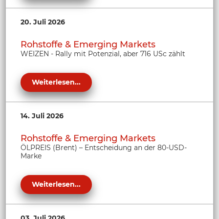
20. Juli 2026
Rohstoffe & Emerging Markets
WEIZEN - Rally mit Potenzial, aber 716 USc zählt
Weiterlesen...
14. Juli 2026
Rohstoffe & Emerging Markets
ÖLPREIS (Brent) – Entscheidung an der 80-USD-
Marke
Weiterlesen...
03. Juli 2026