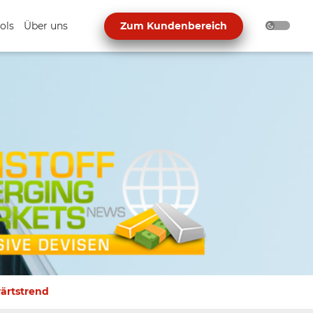
ols
Über uns
Zum Kundenbereich
ärtstrend