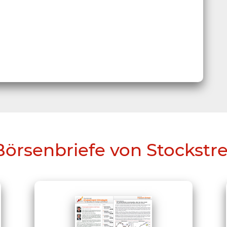
Börsenbriefe von Stockstr