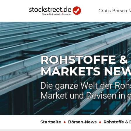
Gratis-Börsen-
ROHSTOFFE &
MARKETS NE
Die ganze Welt der Roh
Market und Devisen in 
Startseite
Börsen-News
Rohstoffe &