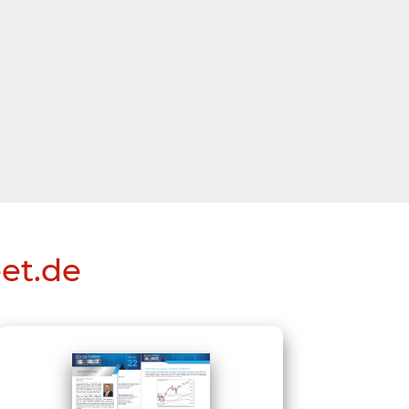
eet.de