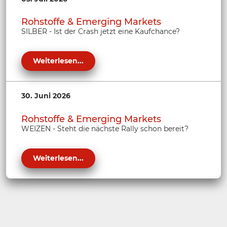
Rohstoffe & Emerging Markets
SILBER - Ist der Crash jetzt eine Kaufchance?
Weiterlesen...
30. Juni 2026
Rohstoffe & Emerging Markets
WEIZEN - Steht die nächste Rally schon bereit?
Weiterlesen...