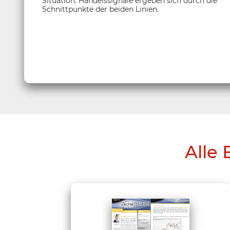
Situation. Handelssignale ergeben sich durch die
Schnittpunkte der beiden Linien.
Alle 