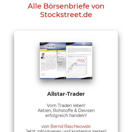
Alle Börsenbriefe von
Stockstreet.de
Allstar-Trader
Vom Traden leben!
Aktien, Rohstoffe & Devisen
erfolgreich handeln!
von
Bernd Raschkowski
Jetzt informieren und kostenlos testen!