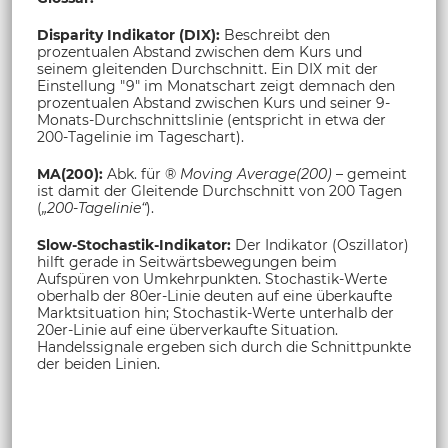
Disparity Indikator (DIX):
Beschreibt den
prozentualen Abstand zwischen dem Kurs und
seinem gleitenden Durchschnitt. Ein DIX mit der
Einstellung "9" im Monatschart zeigt demnach den
prozentualen Abstand zwischen Kurs und seiner 9-
Monats-Durchschnittslinie (entspricht in etwa der
200-Tagelinie im Tageschart).
MA(200):
Abk. für ®
Moving Average(200)
– gemeint
ist damit der Gleitende Durchschnitt von 200 Tagen
(
„200-Tagelinie“
).
Slow-Stochastik-Indikator:
Der Indikator (Oszillator)
hilft gerade in Seitwärtsbewegungen beim
Aufspüren von Umkehrpunkten. Stochastik-Werte
oberhalb der 80er-Linie deuten auf eine überkaufte
Marktsituation hin; Stochastik-Werte unterhalb der
20er-Linie auf eine überverkaufte Situation.
Handelssignale ergeben sich durch die Schnittpunkte
der beiden Linien.