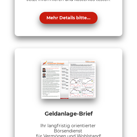
Mehr Details bitte...
Geldanlage-Brief
Ihr langfristig orientierter
Börsendienst
für Vermögen und Wohlstand!