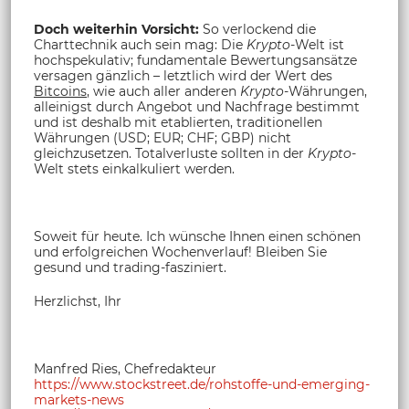
Doch weiterhin Vorsicht:
So verlockend die
Charttechnik auch sein mag: Die
Krypto
-Welt ist
hochspekulativ; fundamentale Bewertungsansätze
versagen gänzlich – letztlich wird der Wert des
Bitcoins
, wie auch aller anderen
Krypto
-Währungen,
alleinigst durch Angebot und Nachfrage bestimmt
und ist deshalb mit etablierten, traditionellen
Währungen (USD; EUR; CHF; GBP) nicht
gleichzusetzen. Totalverluste sollten in der
Krypto
-
Welt stets einkalkuliert werden.
Soweit für heute. Ich wünsche Ihnen einen schönen
und erfolgreichen Wochenverlauf! Bleiben Sie
gesund und trading-fasziniert.
Herzlichst, Ihr
Manfred Ries, Chefredakteur
https://www.stockstreet.de/rohstoffe-und-emerging-
markets-news