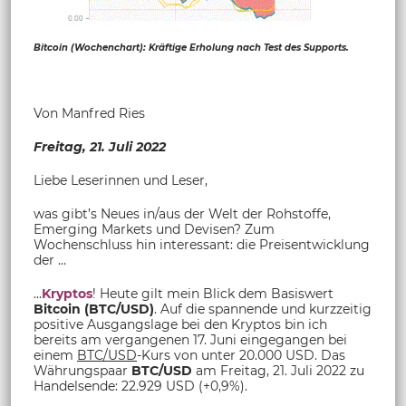
Bitcoin (Wochenchart): Kräftige Erholung nach Test des Supports.
Von Manfred Ries
Freitag, 21. Juli 2022
Liebe Leserinnen und Leser,
was gibt’s Neues in/aus der Welt der Rohstoffe,
Emerging Markets und Devisen? Zum
Wochenschluss hin interessant: die Preisentwicklung
der …
...
Kryptos
! Heute gilt mein Blick dem Basiswert
Bitcoin (BTC/USD)
. Auf die spannende und kurzzeitig
positive Ausgangslage bei den Kryptos bin ich
bereits am vergangenen 17. Juni eingegangen bei
einem
BTC/USD
-Kurs von unter 20.000 USD. Das
Währungspaar
BTC/USD
am Freitag, 21. Juli 2022 zu
Handelsende: 22.929 USD (+0,9%).