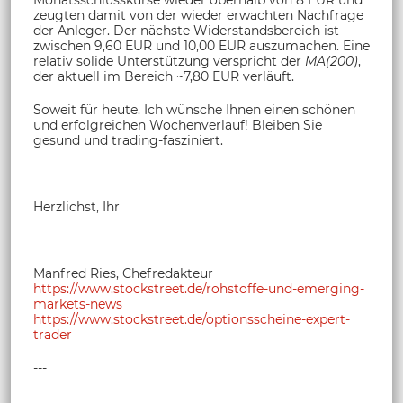
zeugten damit von der wieder erwachten Nachfrage
der Anleger. Der nächste Widerstandsbereich ist
zwischen 9,60 EUR und 10,00 EUR auszumachen. Eine
relativ solide Unterstützung verspricht der
MA(200)
,
der aktuell im Bereich ~7,80 EUR verläuft.
Soweit für heute. Ich wünsche Ihnen einen schönen
und erfolgreichen Wochenverlauf! Bleiben Sie
gesund und trading-fasziniert.
Herzlichst, Ihr
Manfred Ries, Chefredakteur
https://www.stockstreet.de/rohstoffe-und-emerging-
markets-news
https://www.stockstreet.de/optionsscheine-expert-
trader
---