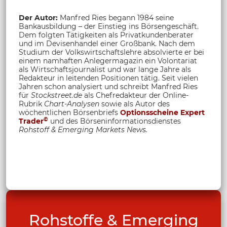
Der Autor:
Manfred Ries begann 1984 seine
Bankausbildung – der Einstieg ins Börsengeschäft.
Dem folgten Tätigkeiten als Privatkundenberater
und im Devisenhandel einer Großbank. Nach dem
Studium der Volkswirtschaftslehre absolvierte er bei
einem namhaften Anlegermagazin ein Volontariat
als Wirtschaftsjournalist und war lange Jahre als
Redakteur in leitenden Positionen tätig. Seit vielen
Jahren schon analysiert und schreibt Manfred Ries
für
Stockstreet.de
als Chefredakteur der Online-
Rubrik
Chart-Analysen
sowie als Autor des
wöchentlichen Börsenbriefs
Optionsscheine Expert
©
Trader
und des Börseninformationsdienstes
Rohstoff &
Emerging Markets News.
Rohstoffe & Emerging