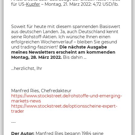
für US-
Kupfer
– Montag, 21. März 2022: 4,72 USD/lb.
Soweit für heute mit diesem spannenden Basiswert
aus deutschen Landen. Ja, auch Deutschland kennt
seine Rohstoff-Aktien. Ich wünsche Ihnen einen
erfolgreichen Wochenverlauf – bleiben Sie gesund
und trading-fasziniert!
Die nächste Ausgabe
meines Newsletters erscheint am kommenden
Montag, 28. März 2022.
Bis dahin ...
...herzlichst, Ihr
Manfred Ries, Chefredakteur
https://www.stockstreet.de/rohstoffe-und-emerging-
markets-news
https://www.stockstreet.de/optionsscheine-expert-
trader
---
Der Autor:
Manfred Ries begann 1984 seine