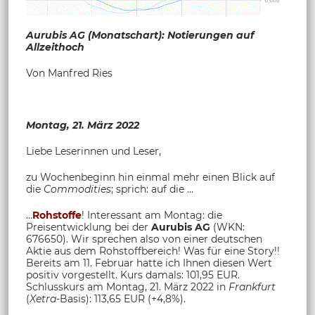
Aurubis AG (Monatschart): Notierungen auf
Allzeithoch
Von Manfred Ries
Montag, 21. März 2022
Liebe Leserinnen und Leser,
zu Wochenbeginn hin einmal mehr einen Blick auf
die
Commodities
; sprich: auf die …
…
Rohstoffe
! Interessant am Montag: die
Preisentwicklung bei der
Aurubis AG
(WKN:
676650). Wir sprechen also von einer deutschen
Aktie aus dem Rohstoffbereich! Was für eine Story!!
Bereits am 11. Februar hatte ich Ihnen diesen Wert
positiv vorgestellt. Kurs damals: 101,95 EUR.
Schlusskurs am Montag, 21. März 2022 in
Frankfurt
(
Xetra
-Basis): 113,65 EUR (+4,8%).