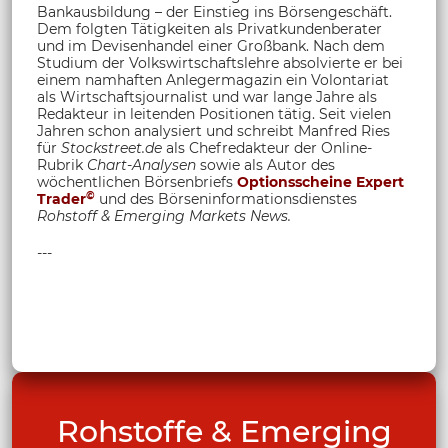
Bankausbildung – der Einstieg ins Börsengeschäft.
Dem folgten Tätigkeiten als Privatkundenberater
und im Devisenhandel einer Großbank. Nach dem
Studium der Volkswirtschaftslehre absolvierte er bei
einem namhaften Anlegermagazin ein Volontariat
als Wirtschaftsjournalist und war lange Jahre als
Redakteur in leitenden Positionen tätig. Seit vielen
Jahren schon analysiert und schreibt Manfred Ries
für
Stockstreet.de
als Chefredakteur der Online-
Rubrik
Chart-Analysen
sowie als Autor des
wöchentlichen Börsenbriefs
Optionsscheine Expert
©
Trader
und des Börseninformationsdienstes
Rohstoff &
Emerging Markets News.
---
Rohstoffe & Emerging