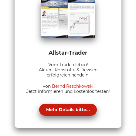
Allstar-Trader
Vom Traden leben!
Aktien, Rohstoffe & Devisen
erfolgreich handeln!
von
Bernd Raschkowski
Jetzt informieren und kostenlos testen!
Mehr Details bitte...