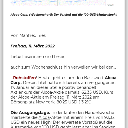
Alcoa Corp. (Wochenchart): Der Vorstoß auf die 100-USD-Marke stockt.
Von Manfred Ries
Freitag, 11. März 2022
Liebe Leserinnen und Leser,
auch zum Wochenschluss hin verweilen wir bei den…
…
Rohstoffen
! Heute geht es um den Basiswert
Alcoa
Corp.
Diesen Titel hatte ich bereits am vergangenen
17. Januar an dieser Stelle positiv behandelt.
Aktienkurs der
Alcoa
-Aktie damals: 62,35 USD. Kurs
der
Alcoa
-Aktie am Freitag, 11. März 2022 am
Börsenplatz New York: 80,25 USD (-3,2%).
Die Ausgangslage.
In der laufenden Handelswoche
markierte die
Alcoa
-Aktie mit einem Preis von 92,32
USD ein neues High! Der erwartete Vorstoß auf die
Kursmarke von 100 USD gerät jetzt aber ins Stocken.