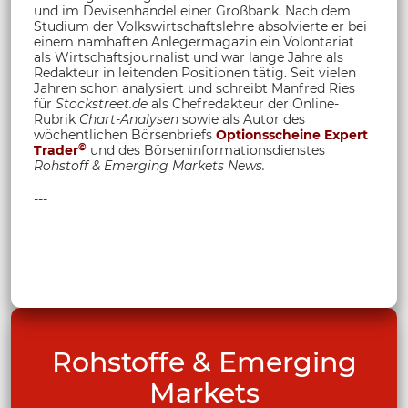
und im Devisenhandel einer Großbank. Nach dem
Studium der Volkswirtschaftslehre absolvierte er bei
einem namhaften Anlegermagazin ein Volontariat
als Wirtschaftsjournalist und war lange Jahre als
Redakteur in leitenden Positionen tätig. Seit vielen
Jahren schon analysiert und schreibt Manfred Ries
für
Stockstreet.de
als Chefredakteur der Online-
Rubrik
Chart-Analysen
sowie als Autor des
wöchentlichen Börsenbriefs
Optionsscheine Expert
©
Trader
und des Börseninformationsdienstes
Rohstoff &
Emerging Markets News.
---
Rohstoffe & Emerging
Markets