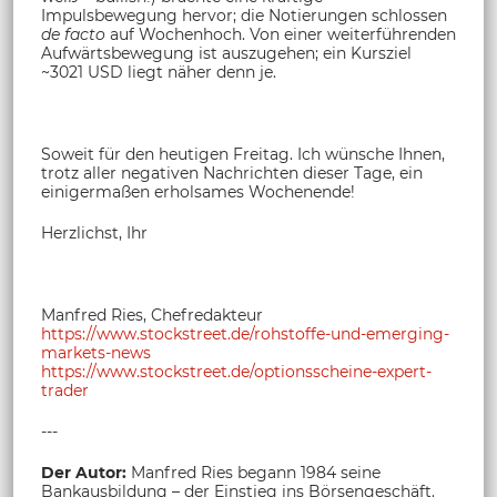
Impulsbewegung hervor; die Notierungen schlossen
de facto
auf Wochenhoch. Von einer weiterführenden
Aufwärtsbewegung ist auszugehen; ein Kursziel
~3021 USD liegt näher denn je.
Soweit für den heutigen Freitag. Ich wünsche Ihnen,
trotz aller negativen Nachrichten dieser Tage, ein
einigermaßen erholsames Wochenende!
Herzlichst, Ihr
Manfred Ries, Chefredakteur
https://www.stockstreet.de/rohstoffe-und-emerging-
markets-news
https://www.stockstreet.de/optionsscheine-expert-
trader
---
Der Autor:
Manfred Ries begann 1984 seine
Bankausbildung – der Einstieg ins Börsengeschäft.