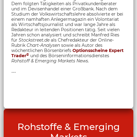
Dem folgten Tätigkeiten als Privatkundenberater
und im Devisenhandel einer Großbank. Nach dem
Studium der Volkswirtschaftslehre absolvierte er bei
einem namhaften Anlegermagazin ein Volontariat
als Wirtschaftsjournalist und war lange Jahre als
Redakteur in leitenden Positionen tätig. Seit vielen
Jahren schon analysiert und schreibt Manfred Ries
für
Stockstreet.de
als Chefredakteur der Online-
Rubrik
Chart-Analysen
sowie als Autor des
wöchentlichen Börsenbriefs
Optionsscheine Expert
©
Trader
und des Börseninformationsdienstes
Rohstoff &
Emerging Markets News.
---
Rohstoffe & Emerging