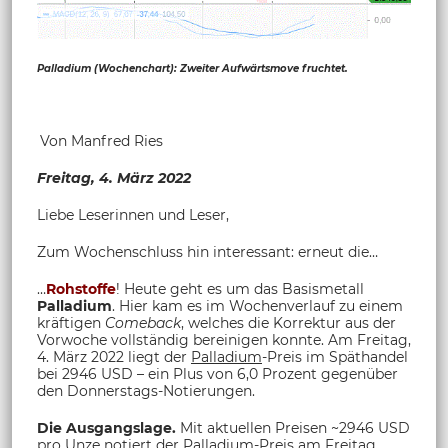
Palladium (Wochenchart): Zweiter Aufwärtsmove fruchtet.
Von Manfred Ries
Freitag, 4. März 2022
Liebe Leserinnen und Leser,
Zum Wochenschluss hin interessant: erneut die…
…
Rohstoffe
! Heute geht es um das Basismetall
Palladium
. Hier kam es im Wochenverlauf zu einem
kräftigen
Comeback
, welches die Korrektur aus der
Vorwoche vollständig bereinigen konnte. Am Freitag,
4. März 2022 liegt der
Palladium
-Preis im Späthandel
bei 2946 USD – ein Plus von 6,0 Prozent gegenüber
den Donnerstags-Notierungen.
Die Ausgangslage.
Mit aktuellen Preisen ~2946 USD
pro Unze notiert der
Palladium
-Preis am Freitag