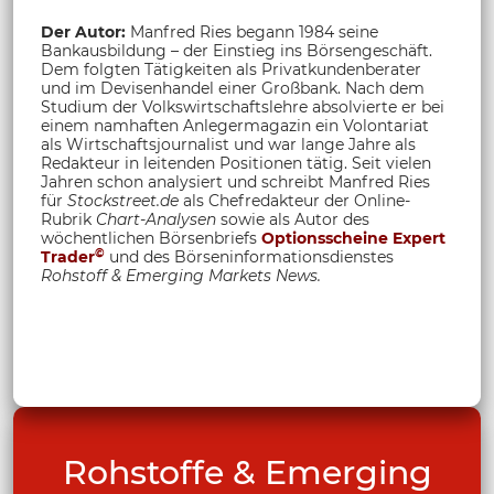
Der Autor:
Manfred Ries begann 1984 seine
Bankausbildung – der Einstieg ins Börsengeschäft.
Dem folgten Tätigkeiten als Privatkundenberater
und im Devisenhandel einer Großbank. Nach dem
Studium der Volkswirtschaftslehre absolvierte er bei
einem namhaften Anlegermagazin ein Volontariat
als Wirtschaftsjournalist und war lange Jahre als
Redakteur in leitenden Positionen tätig. Seit vielen
Jahren schon analysiert und schreibt Manfred Ries
für
Stockstreet.de
als Chefredakteur der Online-
Rubrik
Chart-Analysen
sowie als Autor des
wöchentlichen Börsenbriefs
Optionsscheine Expert
©
Trader
und des Börseninformationsdienstes
Rohstoff &
Emerging Markets News.
Rohstoffe & Emerging