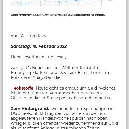
Gold (Wochenchart): Der langfristige Aufwärtstrend ist intakt.
Von Manfred Ries
Samstag, 19. Februar 2022
Liebe Leserinnen und Leser,
was gibt’s Neues aus der Welt der Rohstoffe;
Emerging Markets und Devisen? Einmal mehr im
Fokus von Analysten: die
…
Rohstoffe
! Heute geht es erneut um
Gold
, welches
ich in der jüngsten Vergangenheit bereits des
Öfteren an dieser Stelle positiv besprochen hatten.
Zum Hintergrund.
Die neuerlichen Spannungen im
Ukraine
-Konflikt trug den
Gold
-Preis in der nun
abgelaufenen Handelswoche spürbar nach oben.
Anleger blicken offenbar wieder zunehmend auf
Gold
als krisenfeste Anlage in stürmischen Zeiten.