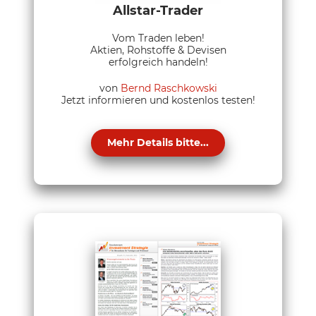
Allstar-Trader
Vom Traden leben!
Aktien, Rohstoffe & Devisen
erfolgreich handeln!
von
Bernd Raschkowski
Jetzt informieren und kostenlos testen!
Mehr Details bitte...