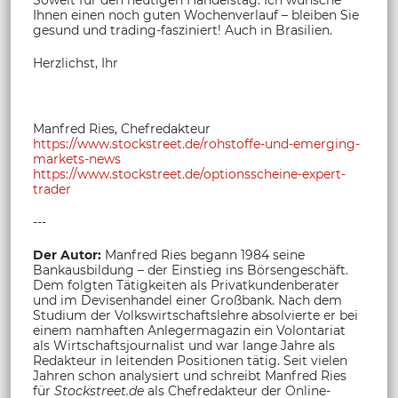
Ihnen einen noch guten Wochenverlauf – bleiben Sie
gesund und trading-fasziniert! Auch in Brasilien.
Herzlichst, Ihr
Manfred Ries, Chefredakteur
https://www.stockstreet.de/rohstoffe-und-emerging-
markets-news
https://www.stockstreet.de/optionsscheine-expert-
trader
---
Der Autor:
Manfred Ries begann 1984 seine
Bankausbildung – der Einstieg ins Börsengeschäft.
Dem folgten Tätigkeiten als Privatkundenberater
und im Devisenhandel einer Großbank. Nach dem
Studium der Volkswirtschaftslehre absolvierte er bei
einem namhaften Anlegermagazin ein Volontariat
als Wirtschaftsjournalist und war lange Jahre als
Redakteur in leitenden Positionen tätig. Seit vielen
Jahren schon analysiert und schreibt Manfred Ries
für
Stockstreet.de
als Chefredakteur der Online-