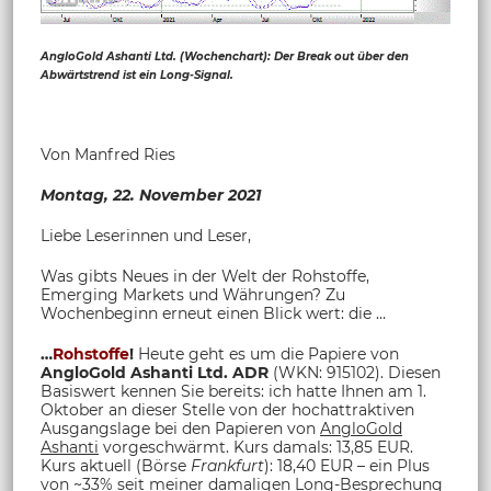
AngloGold Ashanti Ltd. (Wochenchart): Der Break out über den
Abwärtstrend ist ein Long-Signal.
Von Manfred Ries
Montag, 22. November 2021
Liebe Leserinnen und Leser,
Was gibts Neues in der Welt der Rohstoffe,
Emerging Markets und Währungen? Zu
Wochenbeginn erneut einen Blick wert: die …
…
Rohstoffe
!
Heute geht es um die Papiere von
AngloGold Ashanti Ltd. ADR
(WKN: 915102). Diesen
Basiswert kennen Sie bereits: ich hatte Ihnen am 1.
Oktober an dieser Stelle von der hochattraktiven
Ausgangslage bei den Papieren von
AngloGold
Ashanti
vorgeschwärmt. Kurs damals: 13,85 EUR.
Kurs aktuell (Börse
Frankfurt
): 18,40 EUR – ein Plus
von ~33% seit meiner damaligen Long-Besprechung