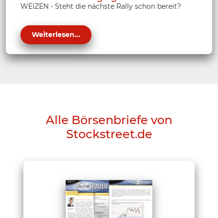
WEIZEN - Steht die nächste Rally schon bereit?
Weiterlesen...
Alle Börsenbriefe von
Stockstreet.de