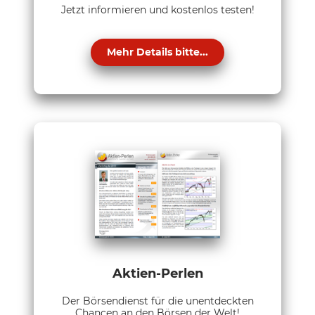
Jetzt informieren und kostenlos testen!
Mehr Details bitte...
Aktien-Perlen
Der Börsendienst für die unentdeckten
Chancen an den Börsen der Welt!