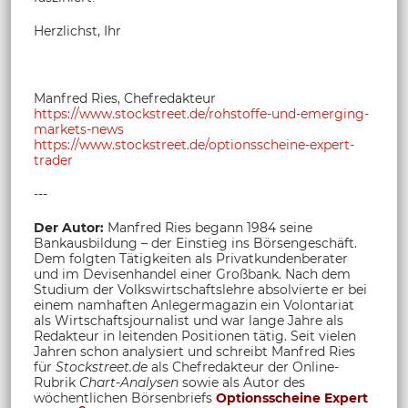
Herzlichst, Ihr
Manfred Ries, Chefredakteur
https://www.stockstreet.de/rohstoffe-und-emerging-
markets-news
https://www.stockstreet.de/optionsscheine-expert-
trader
---
Der Autor:
Manfred Ries begann 1984 seine
Bankausbildung – der Einstieg ins Börsengeschäft.
Dem folgten Tätigkeiten als Privatkundenberater
und im Devisenhandel einer Großbank. Nach dem
Studium der Volkswirtschaftslehre absolvierte er bei
einem namhaften Anlegermagazin ein Volontariat
als Wirtschaftsjournalist und war lange Jahre als
Redakteur in leitenden Positionen tätig. Seit vielen
Jahren schon analysiert und schreibt Manfred Ries
für
Stockstreet.de
als Chefredakteur der Online-
Rubrik
Chart-Analysen
sowie als Autor des
wöchentlichen Börsenbriefs
Optionsscheine Expert