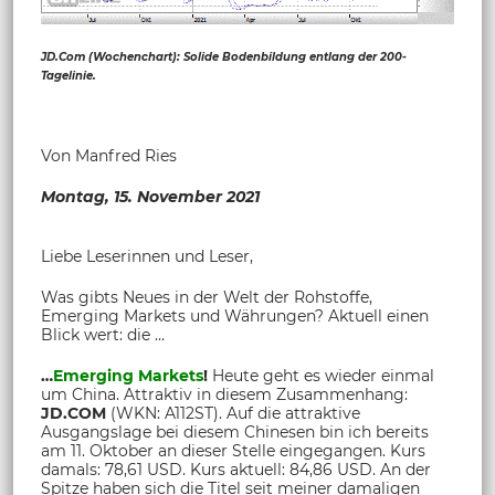
JD.Com (Wochenchart): Solide Bodenbildung entlang der 200-
Tagelinie.
Von Manfred Ries
Montag,
15. November 2021
Liebe Leserinnen und Leser,
Was gibts Neues in der Welt der Rohstoffe,
Emerging Markets und Währungen? Aktuell einen
Blick wert: die …
…
Emerging Markets
!
Heute geht es wieder einmal
um China. Attraktiv in diesem Zusammenhang:
JD.COM
(WKN: A112ST). Auf die attraktive
Ausgangslage bei diesem Chinesen bin ich bereits
am 11. Oktober an dieser Stelle eingegangen. Kurs
damals: 78,61 USD. Kurs aktuell: 84,86 USD. An der
Spitze haben sich die Titel seit meiner damaligen