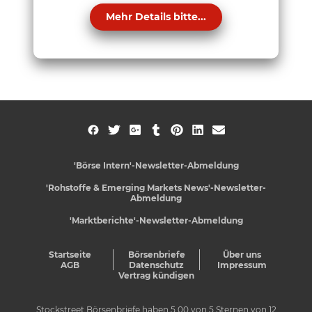
Mehr Details bitte...
'Börse Intern'-Newsletter-Abmeldung
'Rohstoffe & Emerging Markets News'-Newsletter-
Abmeldung
'Marktberichte'-Newsletter-Abmeldung
Startseite
Börsenbriefe
Über uns
AGB
Datenschutz
Impressum
Vertrag kündigen
Stockstreet Börsenbriefe
haben
5,00
von
5
Sternen von
12