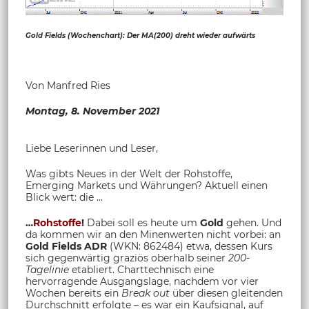
Gold Fields (Wochenchart): Der MA(200) dreht wieder aufwärts
Von Manfred Ries
Montag,
8. November 2021
Liebe Leserinnen und Leser,
Was gibts Neues in der Welt der Rohstoffe,
Emerging Markets und Währungen? Aktuell einen
Blick wert: die …
…
Rohstoffe
!
Dabei soll es heute um
Gold
gehen. Und
da kommen wir an den Minenwerten nicht vorbei: an
Gold Fields ADR
(WKN: 862484) etwa, dessen Kurs
sich gegenwärtig graziös oberhalb seiner
200-
Tagelinie
etabliert. Charttechnisch eine
hervorragende Ausgangslage, nachdem vor vier
Wochen bereits ein
Break out
über diesen gleitenden
Durchschnitt erfolgte – es war ein Kaufsignal, auf