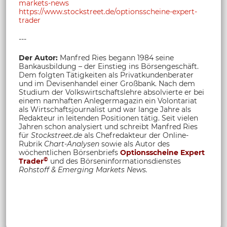
markets-news
https://www.stockstreet.de/optionsscheine-expert-
trader
---
Der Autor:
Manfred Ries begann 1984 seine
Bankausbildung – der Einstieg ins Börsengeschäft.
Dem folgten Tätigkeiten als Privatkundenberater
und im Devisenhandel einer Großbank. Nach dem
Studium der Volkswirtschaftslehre absolvierte er bei
einem namhaften Anlegermagazin ein Volontariat
als Wirtschaftsjournalist und war lange Jahre als
Redakteur in leitenden Positionen tätig. Seit vielen
Jahren schon analysiert und schreibt Manfred Ries
für
Stockstreet.de
als Chefredakteur der Online-
Rubrik
Chart-Analysen
sowie als Autor des
wöchentlichen Börsenbriefs
Optionsscheine Expert
©
Trader
und des Börseninformationsdienstes
Rohstoff &
Emerging Markets News.