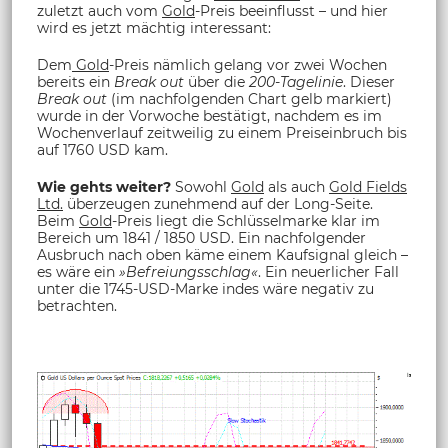
zuletzt auch vom
Gold
-Preis beeinflusst – und hier
wird es jetzt mächtig interessant:
Dem
Gold
-Preis nämlich gelang vor zwei Wochen
bereits ein
Break out
über die
200-Tagelinie
. Dieser
Break out
(im nachfolgenden Chart gelb markiert)
wurde in der Vorwoche bestätigt, nachdem es im
Wochenverlauf zeitweilig zu einem Preiseinbruch bis
auf 1760 USD kam.
Wie gehts weiter?
Sowohl
Gold
als auch
Gold Fields
Ltd.
überzeugen zunehmend auf der Long-Seite.
Beim
Gold
-Preis liegt die Schlüsselmarke klar im
Bereich um 1841 / 1850 USD. Ein nachfolgender
Ausbruch nach oben käme einem Kaufsignal gleich –
es wäre ein
»Befreiungsschlag«
. Ein neuerlicher Fall
unter die 1745-USD-Marke indes wäre negativ zu
betrachten.