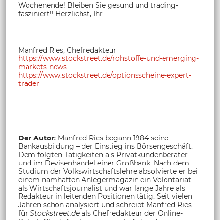
Wochenende! Bleiben Sie gesund und trading-
fasziniert!! Herzlichst, Ihr
Manfred Ries, Chefredakteur
https://www.stockstreet.de/rohstoffe-und-emerging-
markets-news
https://www.stockstreet.de/optionsscheine-expert-
trader
---
Der Autor:
Manfred Ries begann 1984 seine
Bankausbildung – der Einstieg ins Börsengeschäft.
Dem folgten Tätigkeiten als Privatkundenberater
und im Devisenhandel einer Großbank. Nach dem
Studium der Volkswirtschaftslehre absolvierte er bei
einem namhaften Anlegermagazin ein Volontariat
als Wirtschaftsjournalist und war lange Jahre als
Redakteur in leitenden Positionen tätig. Seit vielen
Jahren schon analysiert und schreibt Manfred Ries
für
Stockstreet.de
als Chefredakteur der Online-