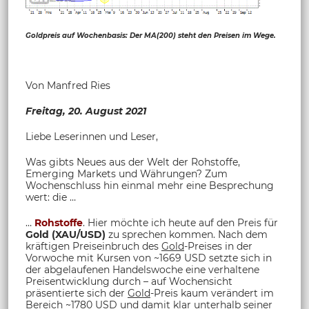
Goldpreis auf Wochenbasis: Der MA(200) steht den Preisen im Wege.
Von Manfred Ries
Freitag, 20. August 2021
Liebe Leserinnen und Leser,
Was gibts Neues aus der Welt der Rohstoffe,
Emerging Markets und Währungen? Zum
Wochenschluss hin einmal mehr eine Besprechung
wert: die …
…
Rohstoffe
. Hier möchte ich heute auf den Preis für
Gold (XAU/USD)
zu sprechen kommen. Nach dem
kräftigen Preiseinbruch des
Gold
-Preises in der
Vorwoche mit Kursen von ~1669 USD setzte sich in
der abgelaufenen Handelswoche eine verhaltene
Preisentwicklung durch – auf Wochensicht
präsentierte sich der
Gold
-Preis kaum verändert im
Bereich ~1780 USD und damit klar unterhalb seiner