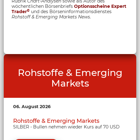
Rubrik
Chart-Analysen
sowie als Autor des
wöchentlichen Börsenbriefs
Optionsscheine Expert
©
Trader
und des Börseninformationsdienstes
Rohstoff &
Emerging Markets News.
Rohstoffe & Emerging
Markets
06. August 2026
Rohstoffe & Emerging Markets
SILBER - Bullen nehmen wieder Kurs auf 70 USD