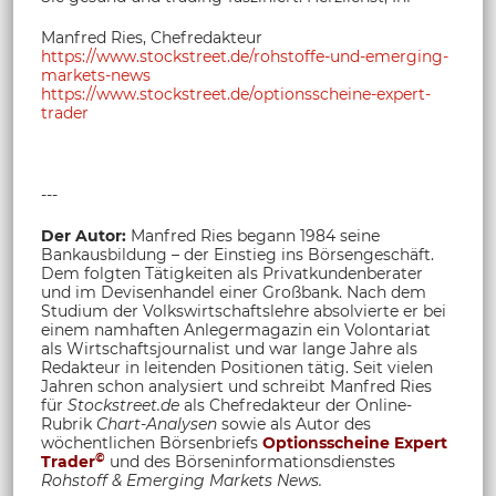
Manfred Ries, Chefredakteur
https://www.stockstreet.de/rohstoffe-und-emerging-
markets-news
https://www.stockstreet.de/optionsscheine-expert-
trader
---
Der Autor:
Manfred Ries begann 1984 seine
Bankausbildung – der Einstieg ins Börsengeschäft.
Dem folgten Tätigkeiten als Privatkundenberater
und im Devisenhandel einer Großbank. Nach dem
Studium der Volkswirtschaftslehre absolvierte er bei
einem namhaften Anlegermagazin ein Volontariat
als Wirtschaftsjournalist und war lange Jahre als
Redakteur in leitenden Positionen tätig. Seit vielen
Jahren schon analysiert und schreibt Manfred Ries
für
Stockstreet.de
als Chefredakteur der Online-
Rubrik
Chart-Analysen
sowie als Autor des
wöchentlichen Börsenbriefs
Optionsscheine Expert
©
Trader
und des Börseninformationsdienstes
Rohstoff &
Emerging Markets News.