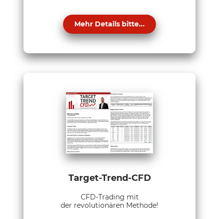
Mehr Details bitte...
Target-Trend-CFD
CFD-Trading mit
der revolutionären Methode!