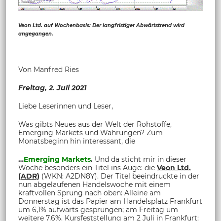
Veon Ltd. auf Wochenbasis: Der langfristiger Abwärtstrend wird
angegangen.
Von Manfred Ries
Freitag, 2. Juli 2021
Liebe Leserinnen und Leser,
Was gibts Neues aus der Welt der Rohstoffe,
Emerging Markets und Währungen? Zum
Monatsbeginn hin interessant, die
…
Emerging Markets
.
Und da sticht mir in dieser
Woche besonders ein Titel ins Auge: die
Veon Ltd.
(
ADR)
(WKN: A2DN8Y). Der Titel beeindruckte in der
nun abgelaufenen Handelswoche mit einem
kraftvollen Sprung nach oben: Alleine am
Donnerstag ist das Papier am Handelsplatz Frankfurt
um 6,1% aufwärts gesprungen; am Freitag um
weitere 7,6%. Kursfeststellung am 2 Juli in Frankfurt: