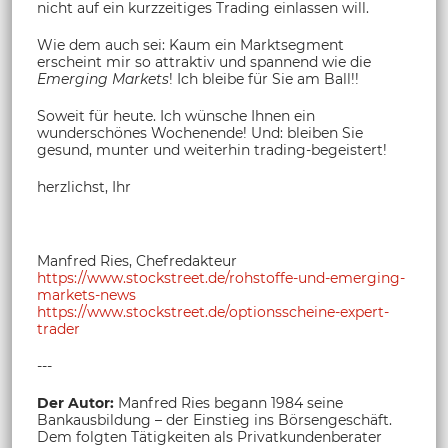
nicht auf ein kurzzeitiges Trading einlassen will.
Wie dem auch sei: Kaum ein Marktsegment
erscheint mir so attraktiv und spannend wie die
Emerging Markets
! Ich bleibe für Sie am Ball!!
Soweit für heute. Ich wünsche Ihnen ein
wunderschönes Wochenende! Und: bleiben Sie
gesund, munter und weiterhin trading-begeistert!
herzlichst, Ihr
Manfred Ries, Chefredakteur
https://www.stockstreet.de/rohstoffe-und-emerging-
markets-news
https://www.stockstreet.de/optionsscheine-expert-
trader
---
Der Autor:
Manfred Ries begann 1984 seine
Bankausbildung – der Einstieg ins Börsengeschäft.
Dem folgten Tätigkeiten als Privatkundenberater