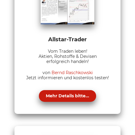
Allstar-Trader
Vom Traden leben!
Aktien, Rohstoffe & Devisen
erfolgreich handeln!
von
Bernd Raschkowski
Jetzt informieren und kostenlos testen!
Mehr Details bitte...