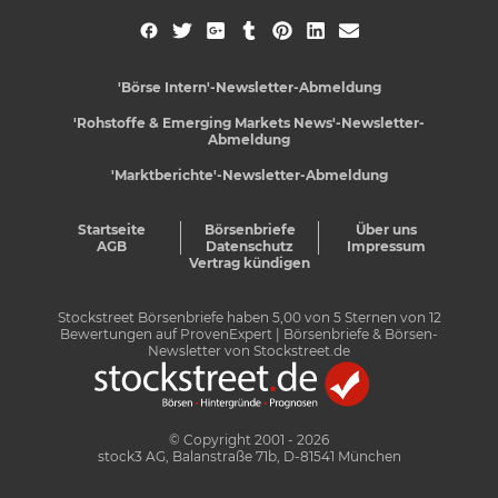
'Börse Intern'-Newsletter-Abmeldung
'Rohstoffe & Emerging Markets News'-Newsletter-
Abmeldung
'Marktberichte'-Newsletter-Abmeldung
Startseite
Börsenbriefe
Über uns
AGB
Datenschutz
Impressum
Vertrag kündigen
Stockstreet Börsenbriefe
haben
5,00
von
5
Sternen von
12
Bewertungen auf
ProvenExpert
| Börsenbriefe & Börsen-
Newsletter von Stockstreet.de
© Copyright 2001 - 2026
stock3 AG, Balanstraße 71b, D-81541 München