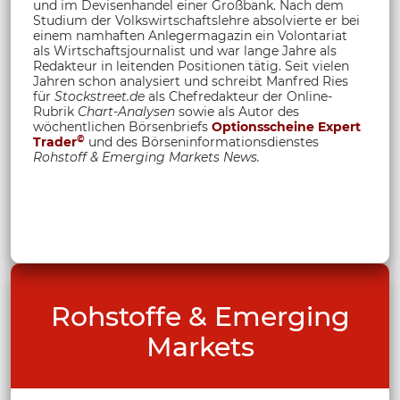
und im Devisenhandel einer Großbank. Nach dem
Studium der Volkswirtschaftslehre absolvierte er bei
einem namhaften Anlegermagazin ein Volontariat
als Wirtschaftsjournalist und war lange Jahre als
Redakteur in leitenden Positionen tätig. Seit vielen
Jahren schon analysiert und schreibt Manfred Ries
für
Stockstreet.de
als Chefredakteur der Online-
Rubrik
Chart-Analysen
sowie als Autor des
wöchentlichen Börsenbriefs
Optionsscheine Expert
©
Trader
und des Börseninformationsdienstes
Rohstoff &
Emerging Markets News.
Rohstoffe & Emerging
Markets