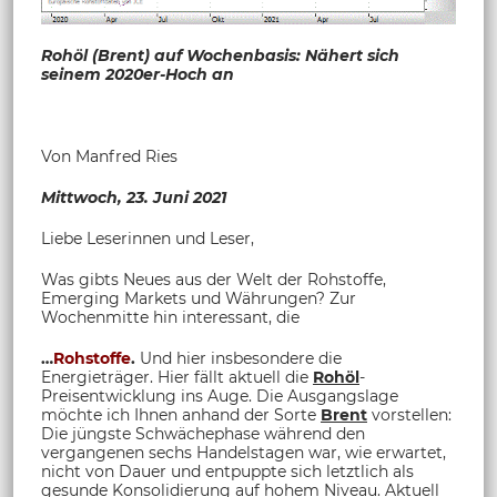
Rohöl (Brent) auf Wochenbasis: Nähert sich
seinem 2020er-Hoch an
Von Manfred Ries
Mittwoch, 23. Juni 2021
Liebe Leserinnen und Leser,
Was gibts Neues aus der Welt der Rohstoffe,
Emerging Markets und Währungen? Zur
Wochenmitte hin interessant, die
…
Rohstoffe
.
Und hier insbesondere die
Energieträger. Hier fällt aktuell die
Rohöl
-
Preisentwicklung ins Auge. Die Ausgangslage
möchte ich Ihnen anhand der Sorte
Brent
vorstellen:
Die jüngste Schwächephase während den
vergangenen sechs Handelstagen war, wie erwartet,
nicht von Dauer und entpuppte sich letztlich als
gesunde Konsolidierung auf hohem Niveau. Aktuell