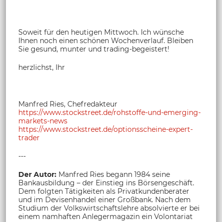
Soweit für den heutigen Mittwoch. Ich wünsche
Ihnen noch einen schönen Wochenverlauf. Bleiben
Sie gesund, munter und trading-begeistert!
herzlichst, Ihr
Manfred Ries, Chefredakteur
https://www.stockstreet.de/rohstoffe-und-emerging-
markets-news
https://www.stockstreet.de/optionsscheine-expert-
trader
---
Der Autor:
Manfred Ries begann 1984 seine
Bankausbildung – der Einstieg ins Börsengeschäft.
Dem folgten Tätigkeiten als Privatkundenberater
und im Devisenhandel einer Großbank. Nach dem
Studium der Volkswirtschaftslehre absolvierte er bei
einem namhaften Anlegermagazin ein Volontariat