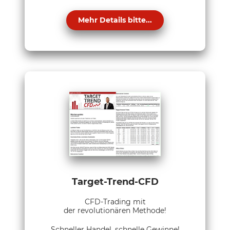
Mehr Details bitte...
Target-Trend-CFD
CFD-Trading mit
der revolutionären Methode!
Schneller Handel, schnelle Gewinne!