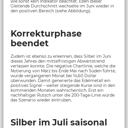
wie sonst kein Indikator beachtet. Eben dieser
Gleitende Durchschnitt wechselte im Juni wieder in
den positiven Bereich (siehe Abbildung).
Korrekturphase
beendet
Zudem ist ebenso zu erkennen, dass Silber im Juni
dieses Jahres den mittelfristigen Abwärtstrend
verlassen konnte. Die negative Chartlinie, welche die
Notierung von März bis Ende Mai nach Süden führte,
wurde vergangenen Monat bei 14,60 Dollar
überwunden. Damit generierte das Edelmetall ein
positives Signal – weiter steigende Kurse sind in den
kommenden Monaten wahrscheinlich. Erst ein
nachhaltiger Rutsch unter die 200-Tage-Linie würde
das Szenario wieder eintrüben.
Silber im Juli saisonal