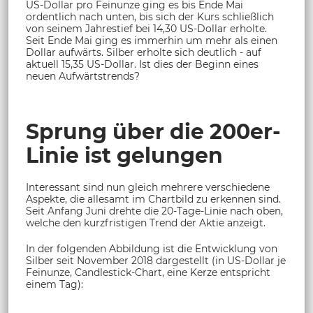
US-Dollar pro Feinunze ging es bis Ende Mai
ordentlich nach unten, bis sich der Kurs schließlich
von seinem Jahrestief bei 14,30 US-Dollar erholte.
Seit Ende Mai ging es immerhin um mehr als einen
Dollar aufwärts. Silber erholte sich deutlich - auf
aktuell 15,35 US-Dollar. Ist dies der Beginn eines
neuen Aufwärtstrends?
Sprung über die 200er-
Linie ist gelungen
Interessant sind nun gleich mehrere verschiedene
Aspekte, die allesamt im Chartbild zu erkennen sind.
Seit Anfang Juni drehte die 20-Tage-Linie nach oben,
welche den kurzfristigen Trend der Aktie anzeigt.
In der folgenden Abbildung ist die Entwicklung von
Silber seit November 2018 dargestellt (in US-Dollar je
Feinunze, Candlestick-Chart, eine Kerze entspricht
einem Tag):