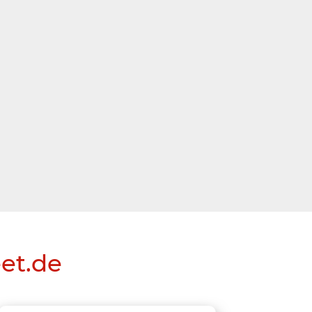
eet.de