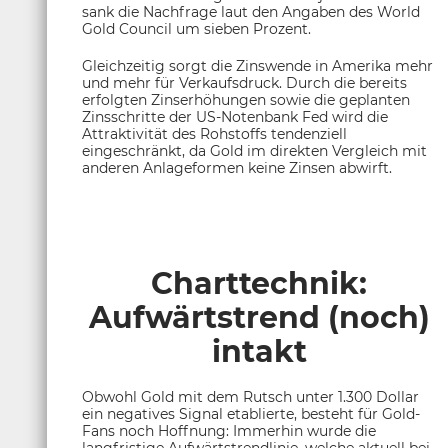
sank die Nachfrage laut den Angaben des World
Gold Council um sieben Prozent.
Gleichzeitig sorgt die Zinswende in Amerika mehr
und mehr für Verkaufsdruck. Durch die bereits
erfolgten Zinserhöhungen sowie die geplanten
Zinsschritte der US-Notenbank Fed wird die
Attraktivität des Rohstoffs tendenziell
eingeschränkt, da Gold im direkten Vergleich mit
anderen Anlageformen keine Zinsen abwirft.
Charttechnik:
Aufwärtstrend (noch)
intakt
Obwohl Gold mit dem Rutsch unter 1.300 Dollar
ein negatives Signal etablierte, besteht für Gold-
Fans noch Hoffnung: Immerhin wurde die