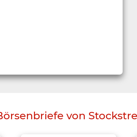
Börsenbriefe von Stockstr