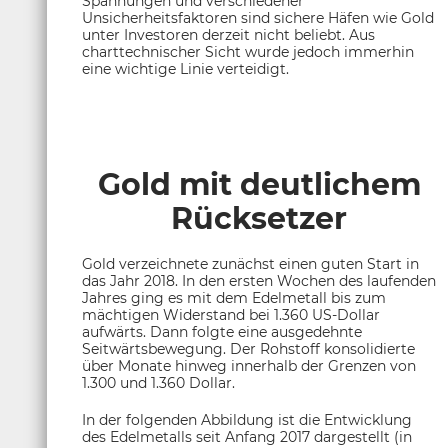
Spannungen und verschiedener
Unsicherheitsfaktoren sind sichere Häfen wie Gold
unter Investoren derzeit nicht beliebt. Aus
charttechnischer Sicht wurde jedoch immerhin
eine wichtige Linie verteidigt.
Gold mit deutlichem
Rücksetzer
Gold verzeichnete zunächst einen guten Start in
das Jahr 2018. In den ersten Wochen des laufenden
Jahres ging es mit dem Edelmetall bis zum
mächtigen Widerstand bei 1.360 US-Dollar
aufwärts. Dann folgte eine ausgedehnte
Seitwärtsbewegung. Der Rohstoff konsolidierte
über Monate hinweg innerhalb der Grenzen von
1.300 und 1.360 Dollar.
In der folgenden Abbildung ist die Entwicklung
des Edelmetalls seit Anfang 2017 dargestellt (in