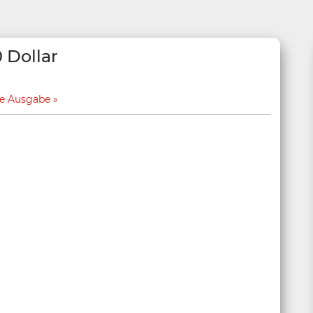
0 Dollar
ge Ausgabe