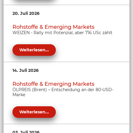
20. Juli 2026
Rohstoffe & Emerging Markets
WEIZEN - Rally mit Potenzial, aber 716 USc zählt
Weiterlesen...
14. Juli 2026
Rohstoffe & Emerging Markets
ÖLPREIS (Brent) – Entscheidung an der 80-USD-
Marke
Weiterlesen...
03. Juli 2026