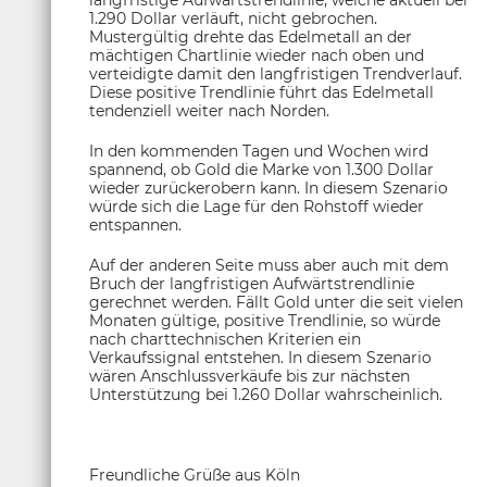
langfristige Aufwärtstrendlinie, welche aktuell bei
1.290 Dollar verläuft, nicht gebrochen.
Mustergültig drehte das Edelmetall an der
mächtigen Chartlinie wieder nach oben und
verteidigte damit den langfristigen Trendverlauf.
Diese positive Trendlinie führt das Edelmetall
tendenziell weiter nach Norden.
In den kommenden Tagen und Wochen wird
spannend, ob Gold die Marke von 1.300 Dollar
wieder zurückerobern kann. In diesem Szenario
würde sich die Lage für den Rohstoff wieder
entspannen.
Auf der anderen Seite muss aber auch mit dem
Bruch der langfristigen Aufwärtstrendlinie
gerechnet werden. Fällt Gold unter die seit vielen
Monaten gültige, positive Trendlinie, so würde
nach charttechnischen Kriterien ein
Verkaufssignal entstehen. In diesem Szenario
wären Anschlussverkäufe bis zur nächsten
Unterstützung bei 1.260 Dollar wahrscheinlich.
Freundliche Grüße aus Köln