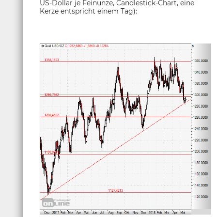
US-Dollar je Feinunze, Candlestick-Chart, eine
Kerze entspricht einem Tag):