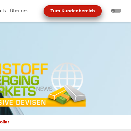
ols
Über uns
Zum Kundenbereich
ollar