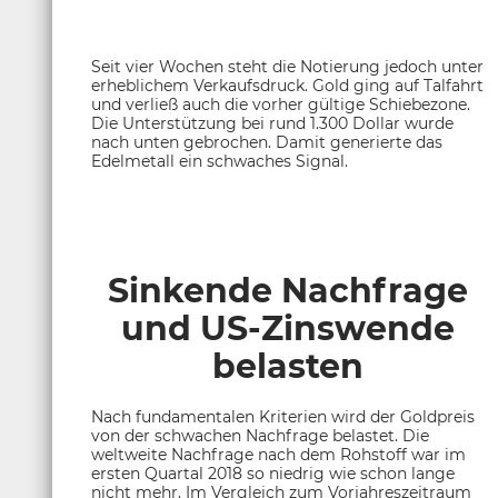
Seit vier Wochen steht die Notierung jedoch unter
erheblichem Verkaufsdruck. Gold ging auf Talfahrt
und verließ auch die vorher gültige Schiebezone.
Die Unterstützung bei rund 1.300 Dollar wurde
nach unten gebrochen. Damit generierte das
Edelmetall ein schwaches Signal.
Sinkende Nachfrage
und US-Zinswende
belasten
Nach fundamentalen Kriterien wird der Goldpreis
von der schwachen Nachfrage belastet. Die
weltweite Nachfrage nach dem Rohstoff war im
ersten Quartal 2018 so niedrig wie schon lange
nicht mehr. Im Vergleich zum Vorjahreszeitraum