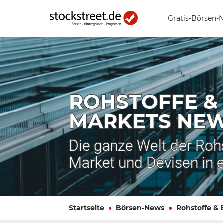
Gratis-Börsen-
ROHSTOFFE &
MARKETS NE
Die ganze Welt der Roh
Market und Devisen in 
Startseite
Börsen-News
Rohstoffe &