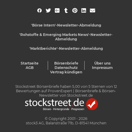
'Börse Intern'-Newsletter-Abmeldung
'Rohstoffe & Emerging Markets News'-Newsletter-
Abmeldung
'Marktberichte'-Newsletter-Abmeldung
Startseite
Börsenbriefe
Über uns
AGB
Datenschutz
Impressum
Vertrag kündigen
Stockstreet Börsenbriefe
haben
5,00
von
5
Sternen von
12
Bewertungen auf
ProvenExpert
| Börsenbriefe & Börsen-
Newsletter von Stockstreet.de
© Copyright 2001 - 2026
stock3 AG, Balanstraße 71b, D-81541 München