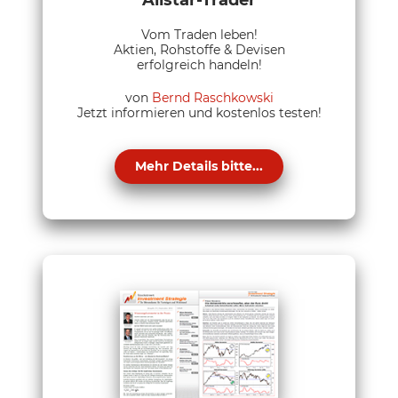
Allstar-Trader
Vom Traden leben!
Aktien, Rohstoffe & Devisen
erfolgreich handeln!
von
Bernd Raschkowski
Jetzt informieren und kostenlos testen!
Mehr Details bitte...