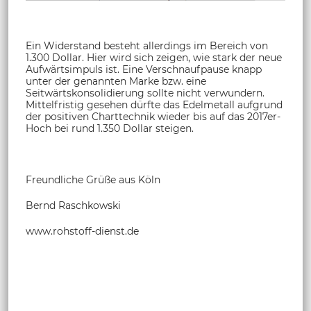
Ein Widerstand besteht allerdings im Bereich von
1.300 Dollar. Hier wird sich zeigen, wie stark der neue
Aufwärtsimpuls ist. Eine Verschnaufpause knapp
unter der genannten Marke bzw. eine
Seitwärtskonsolidierung sollte nicht verwundern.
Mittelfristig gesehen dürfte das Edelmetall aufgrund
der positiven Charttechnik wieder bis auf das 2017er-
Hoch bei rund 1.350 Dollar steigen.
Freundliche Grüße aus Köln
Bernd Raschkowski
www.rohstoff-dienst.de