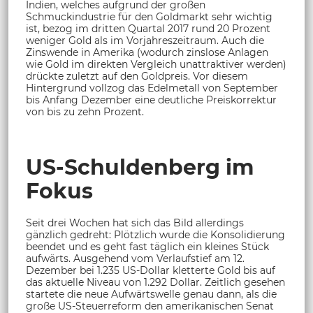
Indien, welches aufgrund der großen
Schmuckindustrie für den Goldmarkt sehr wichtig
ist, bezog im dritten Quartal 2017 rund 20 Prozent
weniger Gold als im Vorjahreszeitraum. Auch die
Zinswende in Amerika (wodurch zinslose Anlagen
wie Gold im direkten Vergleich unattraktiver werden)
drückte zuletzt auf den Goldpreis. Vor diesem
Hintergrund vollzog das Edelmetall von September
bis Anfang Dezember eine deutliche Preiskorrektur
von bis zu zehn Prozent.
US-Schuldenberg im
Fokus
Seit drei Wochen hat sich das Bild allerdings
gänzlich gedreht: Plötzlich wurde die Konsolidierung
beendet und es geht fast täglich ein kleines Stück
aufwärts. Ausgehend vom Verlaufstief am 12.
Dezember bei 1.235 US-Dollar kletterte Gold bis auf
das aktuelle Niveau von 1.292 Dollar. Zeitlich gesehen
startete die neue Aufwärtswelle genau dann, als die
große US-Steuerreform den amerikanischen Senat