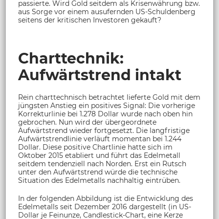
passierte. Wird Gold seitdem als Krisenwährung bzw.
aus Sorge vor einem ausufernden US-Schuldenberg
seitens der kritischen Investoren gekauft?
Charttechnik:
Aufwärtstrend intakt
Rein charttechnisch betrachtet lieferte Gold mit dem
jüngsten Anstieg ein positives Signal: Die vorherige
Korrekturlinie bei 1.278 Dollar wurde nach oben hin
gebrochen. Nun wird der übergeordnete
Aufwärtstrend wieder fortgesetzt. Die langfristige
Aufwärtstrendlinie verläuft momentan bei 1.244
Dollar. Diese positive Chartlinie hatte sich im
Oktober 2015 etabliert und führt das Edelmetall
seitdem tendenziell nach Norden. Erst ein Rutsch
unter den Aufwärtstrend würde die technische
Situation des Edelmetalls nachhaltig eintrüben.
In der folgenden Abbildung ist die Entwicklung des
Edelmetalls seit Dezember 2016 dargestellt (in US-
Dollar je Feinunze, Candlestick-Chart, eine Kerze