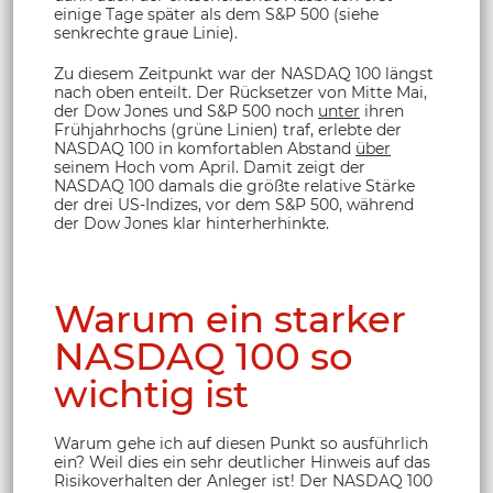
einige Tage später als dem S&P 500 (siehe
senkrechte graue Linie).
Zu diesem Zeitpunkt war der NASDAQ 100 längst
nach oben enteilt. Der Rücksetzer von Mitte Mai,
der Dow Jones und S&P 500 noch
unter
ihren
Frühjahrhochs (grüne Linien) traf, erlebte der
NASDAQ 100 in komfortablen Abstand
über
seinem Hoch vom April. Damit zeigt der
NASDAQ 100 damals die größte relative Stärke
der drei US-Indizes, vor dem S&P 500, während
der Dow Jones klar hinterherhinkte.
Warum ein starker
NASDAQ 100 so
wichtig ist
Warum gehe ich auf diesen Punkt so ausführlich
ein? Weil dies ein sehr deutlicher Hinweis auf das
Risikoverhalten der Anleger ist! Der NASDAQ 100