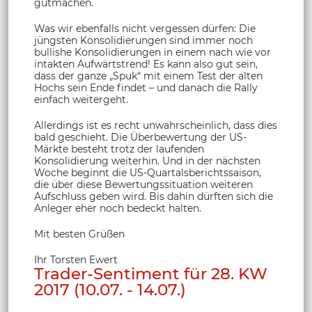
gutmachen.
Was wir ebenfalls nicht vergessen dürfen: Die
jüngsten Konsolidierungen sind immer noch
bullishe Konsolidierungen in einem nach wie vor
intakten Aufwärtstrend! Es kann also gut sein,
dass der ganze „Spuk“ mit einem Test der alten
Hochs sein Ende findet – und danach die Rally
einfach weitergeht.
Allerdings ist es recht unwahrscheinlich, dass dies
bald geschieht. Die Überbewertung der US-
Märkte besteht trotz der laufenden
Konsolidierung weiterhin. Und in der nächsten
Woche beginnt die US-Quartalsberichtssaison,
die über diese Bewertungssituation weiteren
Aufschluss geben wird. Bis dahin dürften sich die
Anleger eher noch bedeckt halten.
Mit besten Grüßen
Ihr Torsten Ewert
Trader-Sentiment für 28. KW
2017 (10.07. - 14.07.)