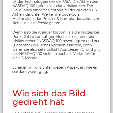
ist der Technologieindex der USA. Die Aktien des
NASDAQ 100 gelten als relativ risikoreich. Der
Dow Jones hingegen enthält 30 der größten US-
Aktien, darunter Werte, wie Coca-Cola,
McDonalds oder Procter & Gamble, die schon von
sich aus als defensiv gelten.
Wenn also die Anleger bis Juni (als die Indizes bei
Punkt 2 ihre vorläufigen Hochs erreichten) den
„risikoreichen“ NASDAQ 100 bevorzugten und den
„sicheren“ Dow Jones vernachlässigten, dann
waren sie also sehr bullish! Aus diesem Grund gilt
der NASDAQ 100 vielfach auch als Vorläufer für
die US-Märkte.
Schauen wir uns unter diesem Aspekt an, wie es
seitdem weiterging.
Wie sich das Bild
gedreht hat