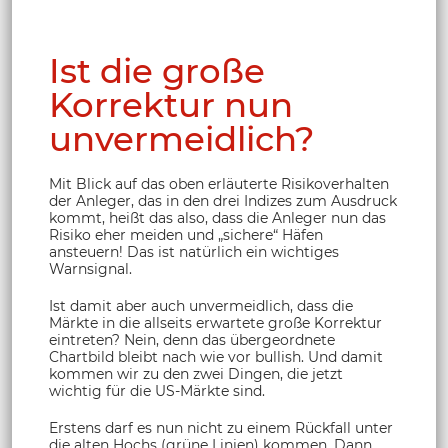
Ist die große
Korrektur nun
unvermeidlich?
Mit Blick auf das oben erläuterte Risikoverhalten
der Anleger, das in den drei Indizes zum Ausdruck
kommt, heißt das also, dass die Anleger nun das
Risiko eher meiden und „sichere“ Häfen
ansteuern! Das ist natürlich ein wichtiges
Warnsignal.
Ist damit aber auch unvermeidlich, dass die
Märkte in die allseits erwartete große Korrektur
eintreten? Nein, denn das übergeordnete
Chartbild bleibt nach wie vor bullish. Und damit
kommen wir zu den zwei Dingen, die jetzt
wichtig für die US-Märkte sind.
Erstens darf es nun nicht zu einem Rückfall unter
die alten Hochs (grüne Linien) kommen. Dann