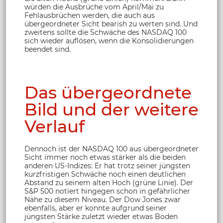
würden die Ausbrüche vom April/Mai zu
Fehlausbrüchen werden, die auch aus
übergeordneter Sicht bearish zu werten sind. Und
zweitens sollte die Schwäche des NASDAQ 100
sich wieder auflösen, wenn die Konsolidierungen
beendet sind.
Das übergeordnete
Bild und der weitere
Verlauf
Dennoch ist der NASDAQ 100 aus übergeordneter
Sicht immer noch etwas stärker als die beiden
anderen US-Indizes: Er hat trotz seiner jüngsten
kurzfristigen Schwäche noch einen deutlichen
Abstand zu seinem alten Hoch (grüne Linie). Der
S&P 500 notiert hingegen schon in gefährlicher
Nähe zu diesem Niveau. Der Dow Jones zwar
ebenfalls, aber er konnte aufgrund seiner
jüngsten Stärke zuletzt wieder etwas Boden