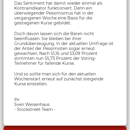
Das Sentiment hat damit wieder einmal als
Kontraindikator funktioniert. Denn ein
überwiegender Pessimismus hat in der
vergangenen Woche eine Basis für die
gestiegenen Kurse gebildet.
Doch davon lassen sich die Bären nicht
beeinflussen. Sie bleiben bei ihrer
Grundüberzeugung. In der aktuellen Umfrage ist
der Anteil der Pessimisten sogar erneut
gewachsen. Nach 51,16 und 53,09 Prozent
stimmten nun 55,73 Prozent der Voting-
Teilnehmer für fallende Kurse.
Und so sollte man sich für den aktuellen
Wochenstart erneut auf zunächst steigende
Kurse einstellen.
Ihr
Sven Weisenhaus
- Stockstreet-Team -