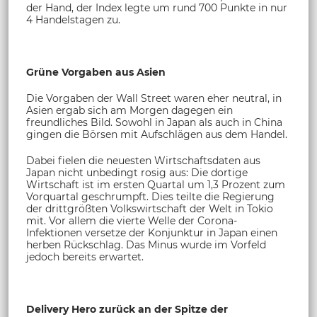
der Hand, der Index legte um rund 700 Punkte in nur
4 Handelstagen zu.
Grüne Vorgaben aus Asien
Die Vorgaben der Wall Street waren eher neutral, in
Asien ergab sich am Morgen dagegen ein
freundliches Bild. Sowohl in Japan als auch in China
gingen die Börsen mit Aufschlägen aus dem Handel.
Dabei fielen die neuesten Wirtschaftsdaten aus
Japan nicht unbedingt rosig aus: Die dortige
Wirtschaft ist im ersten Quartal um 1,3 Prozent zum
Vorquartal geschrumpft. Dies teilte die Regierung
der drittgrößten Volkswirtschaft der Welt in Tokio
mit. Vor allem die vierte Welle der Corona-
Infektionen versetze der Konjunktur in Japan einen
herben Rückschlag. Das Minus wurde im Vorfeld
jedoch bereits erwartet.
Delivery Hero zurück an der Spitze der