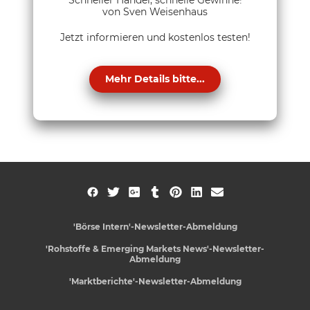
Schneller Handel, schnelle Gewinne!
von Sven Weisenhaus
Jetzt informieren und kostenlos testen!
Mehr Details bitte...
'Börse Intern'-Newsletter-Abmeldung
'Rohstoffe & Emerging Markets News'-Newsletter-
Abmeldung
'Marktberichte'-Newsletter-Abmeldung