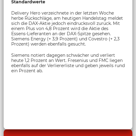
Standardwerte
Delivery Hero verzeichnete in der letzten Woche
herbe Rückschläge, am heutigen Handelstag meldet
sich die DAX-Aktie jedoch eindrucksvoll zurück. Mit
einem Plus von 4,8 Prozent wird die Aktie des
Essens-Lieferanten an der DAX-Spitze gesehen.
Siemens Energy (+ 3,9 Prozent) und Covestro (+ 2,3
Prozent) werden ebenfalls gesucht.
Siemens notiert dagegen schwächer und verliert
heute 1,2 Prozent an Wert. Fresenius und FMC liegen
ebenfalls auf der Verliererliste und geben jeweils rund
ein Prozent ab.