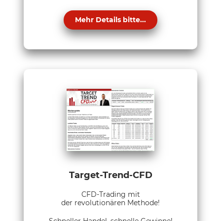
Mehr Details bitte...
Target-Trend-CFD
CFD-Trading mit
der revolutionären Methode!