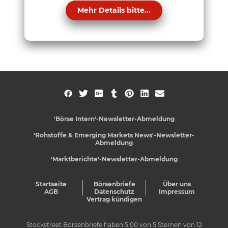
Mehr Details bitte...
'Börse Intern'-Newsletter-Abmeldung
'Rohstoffe & Emerging Markets News'-Newsletter-
Abmeldung
'Marktberichte'-Newsletter-Abmeldung
Startseite
Börsenbriefe
Über uns
AGB
Datenschutz
Impressum
Vertrag kündigen
Stockstreet Börsenbriefe
haben
5,00
von
5
Sternen von
12