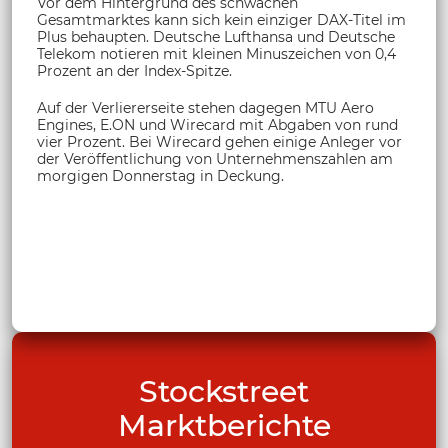
Vor dem Hintergrund des schwachen
Gesamtmarktes kann sich kein einziger DAX-Titel im
Plus behaupten. Deutsche Lufthansa und Deutsche
Telekom notieren mit kleinen Minuszeichen von 0,4
Prozent an der Index-Spitze.
Auf der Verliererseite stehen dagegen MTU Aero
Engines, E.ON und Wirecard mit Abgaben von rund
vier Prozent. Bei Wirecard gehen einige Anleger vor
der Veröffentlichung von Unternehmenszahlen am
morgigen Donnerstag in Deckung.
Stockstreet
Marktberichte