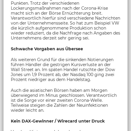
Punkten. Trotz der verschiedenen
Lockerungsmaßnahmen nach der Corona-Krise
macht sich an der Börse Ernüchterung breit.
Verantwortlich hierfür sind verschiedene Nachrichten
von der Unternehmensseite. So hat zum Beispiel VW
die kürzlich aufgenommene Produktion schon
wieder reduziert, da die Nachfrage nach Angaben des
Unternehmens derzeit sehr gering sei.
Schwache Vorgaben aus Übersee
Als weiteren Grund für die sinkenden Notierungen
führen Händler die gestrigen Kursverluste an der
Wall Street an. Im späten Handel rutschte der Dow
Jones um 1,9 Prozent ab, der Nasdaq 100 ging zwei
Prozent niedriger aus dem Handelstag.
Auch die asiatischen Börsen haben am Morgen
überwiegend im Minus geschlossen. Verantwortlich
ist die Sorge vor einer zweiten Corona-Welle.
Teilweise steigen die Zahlen der Neuinfektionen
wieder leicht an.
Kein DAX-Gewinner / Wirecard unter Druck