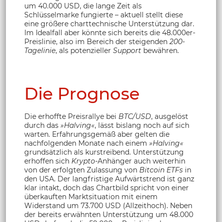
um 40.000 USD, die lange Zeit als
Schlüsselmarke fungierte – aktuell stellt diese
eine größere charttechnische Unterstützung dar.
Im Idealfall aber könnte sich bereits die 48.000er-
Preislinie, also im Bereich der steigenden
200-
Tagelinie
, als potenzieller
Support
bewähren.
Die Prognose
Die erhoffte Preisrallye bei
BTC/USD
, ausgelöst
durch das
»Halving«
, lässt bislang noch auf sich
warten. Erfahrungsgemäß aber gelten die
nachfolgenden Monate nach einem
»Halving«
grundsätzlich als kurstreibend. Unterstützung
erhoffen sich
Krypto
-Anhänger auch weiterhin
von der erfolgten Zulassung von
Bitcoin ETFs
in
den USA. Der langfristige Aufwärtstrend ist ganz
klar intakt, doch das Chartbild spricht von einer
überkauften Marktsituation mit einem
Widerstand um 73.700 USD (Allzeithoch). Neben
der bereits erwähnten Unterstützung um 48.000