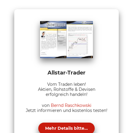
Allstar-Trader
Vom Traden leben!
Aktien, Rohstoffe & Devisen
erfolgreich handeln!
von
Bernd Raschkowski
Jetzt informieren und kostenlos testen!
Mehr Details bitte...