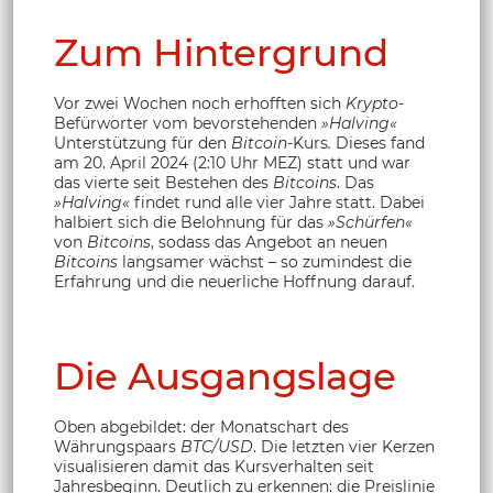
Zum Hintergrund
Vor zwei Wochen noch erhofften sich
Krypto
-
Befürworter vom bevorstehenden
»Halving«
Unterstützung für den
Bitcoin
-Kurs
.
Dieses fand
am 20. April 2024 (2:10 Uhr MEZ) statt und war
das vierte seit Bestehen des
Bitcoins
. Das
»Halving«
findet rund alle vier Jahre statt. Dabei
halbiert sich die Belohnung für das
»Schürfen«
von
Bitcoins
, sodass das Angebot an neuen
Bitcoins
langsamer wächst – so zumindest die
Erfahrung und die neuerliche Hoffnung darauf.
Die Ausgangslage
Oben abgebildet: der Monatschart des
Währungspaars
BTC/USD
. Die letzten vier Kerzen
visualisieren damit das Kursverhalten seit
Jahresbeginn. Deutlich zu erkennen: die Preislinie