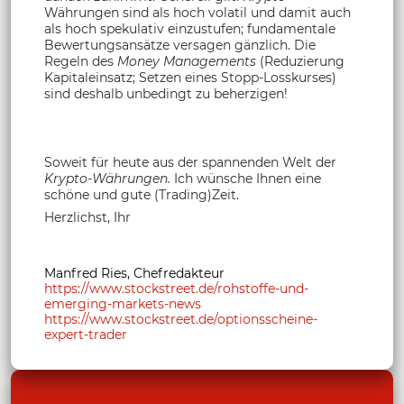
Währungen sind als hoch volatil und damit auch
als hoch spekulativ einzustufen; fundamentale
Bewertungsansätze versagen gänzlich. Die
Regeln des
Money Managements
(Reduzierung
Kapitaleinsatz; Setzen eines Stopp-Losskurses)
sind deshalb unbedingt zu beherzigen!
Soweit für heute aus der spannenden Welt der
Krypto-Währungen.
Ich wünsche Ihnen eine
schöne und gute (Trading)Zeit.
Herzlichst, Ihr
Manfred Ries, Chefredakteur
https://www.stockstreet.de/rohstoffe-und-
emerging-markets-news
https://www.stockstreet.de/optionsscheine-
expert-trader