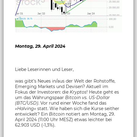
Montag, 29. April 2024
Liebe Leserinnen und Leser,
was gibt’s Neues in/aus der Welt der Rohstoffe,
Emerging Markets und Devisen? Aktuell im
Fokus der Investoren: die
Kryptos
! Heute geht es
um das Währungspaar
Bitcoin vs. US-Dollar
(BTC/USD)
. Vor rund einer Woche fand das
»Halving«
statt. Wie haben sich die Kurse seither
entwickelt? Ein
Bitcoin
notiert am Montag, 29.
April 2024 (11:00 Uhr MESZ) etwas leichter bei
62.903 USD (-1,3%).