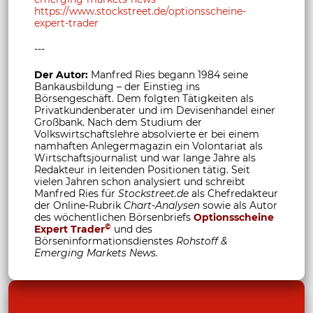
https://www.stockstreet.de/optionsscheine-
expert-trader
---
Der Autor:
Manfred Ries begann 1984 seine
Bankausbildung – der Einstieg ins
Börsengeschäft. Dem folgten Tätigkeiten als
Privatkundenberater und im Devisenhandel einer
Großbank. Nach dem Studium der
Volkswirtschaftslehre absolvierte er bei einem
namhaften Anlegermagazin ein Volontariat als
Wirtschaftsjournalist und war lange Jahre als
Redakteur in leitenden Positionen tätig. Seit
vielen Jahren schon analysiert und schreibt
Manfred Ries für
Stockstreet.de
als Chefredakteur
der Online-Rubrik
Chart-Analysen
sowie als Autor
des wöchentlichen Börsenbriefs
Optionsscheine
©
Expert Trader
und des
Börseninformationsdienstes
Rohstoff &
Emerging Markets News.