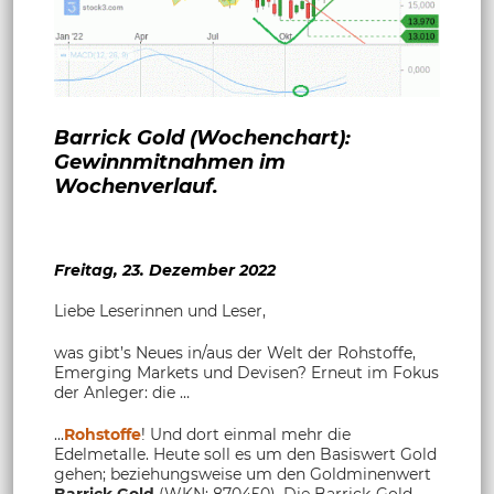
Barrick Gold (Wochenchart):
Gewinnmitnahmen im
Wochenverlauf.
Freitag, 23. Dezember 2022
Liebe Leserinnen und Leser,
was gibt’s Neues in/aus der Welt der Rohstoffe,
Emerging Markets und Devisen? Erneut im Fokus
der Anleger: die …
...
Rohstoffe
! Und dort einmal mehr die
Edelmetalle. Heute soll es um den Basiswert Gold
gehen; beziehungsweise um den Goldminenwert
Barrick Gold
(WKN: 870450). Die
Barrick-Gold
-