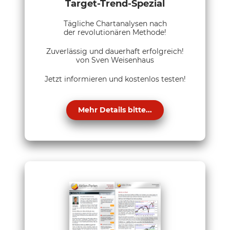
Target-Trend-Spezial
Tägliche Chartanalysen nach
der revolutionären Methode!
Zuverlässig und dauerhaft erfolgreich!
von Sven Weisenhaus
Jetzt informieren und kostenlos testen!
Mehr Details bitte...