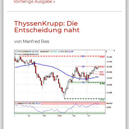
Vorherige Ausgabe
ThyssenKrupp: Die
Entscheidung naht
von Manfred Ries