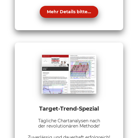
Mehr Details bitte...
Target-Trend-Spezial
Tägliche Chartanalysen nach
der revolutionären Methode!
Zuverlässig und dauerhaft erfolgreich!