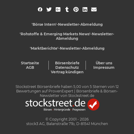
'Börse Intern'-Newsletter-Abmeldung
'Rohstoffe & Emerging Markets News'-Newsletter-
Abmeldung
'Marktberichte'-Newsletter-Abmeldung
Startseite
Börsenbriefe
Über uns
AGB
Datenschutz
Impressum
Vertrag kündigen
Stockstreet Börsenbriefe
haben
5,00
von
5
Sternen von
12
Bewertungen auf
ProvenExpert
| Börsenbriefe & Börsen-
Newsletter von Stockstreet.de
© Copyright 2001 - 2026
stock3 AG, Balanstraße 71b, D-81541 München