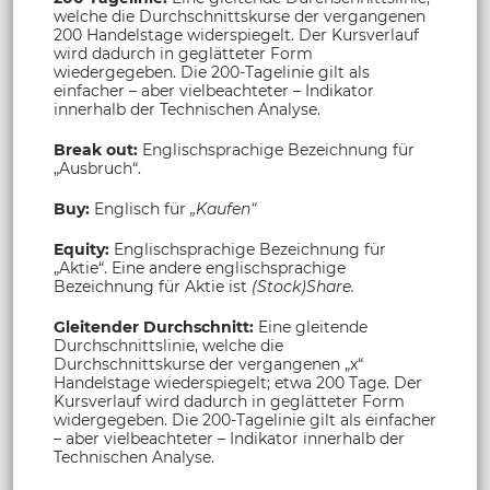
welche die Durchschnittskurse der vergangenen
200 Handelstage widerspiegelt. Der Kursverlauf
wird dadurch in geglätteter Form
wiedergegeben. Die 200-Tagelinie gilt als
einfacher – aber vielbeachteter – Indikator
innerhalb der Technischen Analyse.
Break out:
Englischsprachige Bezeichnung für
„Ausbruch“.
Buy:
Englisch für
„Kaufen“
Equity:
Englischsprachige Bezeichnung für
„Aktie“. Eine andere englischsprachige
Bezeichnung für Aktie ist
(Stock)Share.
Gleitender Durchschnitt:
Eine gleitende
Durchschnittslinie, welche die
Durchschnittskurse der vergangenen „x“
Handelstage wiederspiegelt; etwa 200 Tage. Der
Kursverlauf wird dadurch in geglätteter Form
widergegeben. Die 200-Tagelinie gilt als einfacher
– aber vielbeachteter – Indikator innerhalb der
Technischen Analyse.