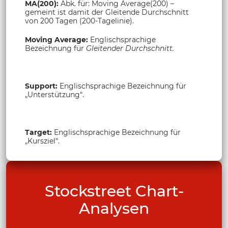
MA(200):
Abk. für: Moving Average(200) –
gemeint ist damit der Gleitende Durchschnitt
von 200 Tagen (200-Tagelinie).
Moving Average:
Englischsprachige
Bezeichnung für
Gleitender Durchschnitt.
Support:
Englischsprachige Bezeichnung für
„Unterstützung“.
Target:
Englischsprachige Bezeichnung für
„Kursziel“.
Stockstreet Chart-
Analysen