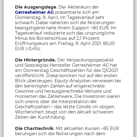
Die Ausgangslage
. Der Aktienkurs der
Gerresheimer AG
präsentierte sich am
Donnerstag, 9. April, im Tagesverlauf sehr
schwach. Dabei näherten sich die Notierungen
beängstigend nahe ihrem
Support
~80 EUR. Im
Tagesverlauf reduzierte sich das ursprüngliche
Minus bis Börsenschluss auf 2,1 Prozent.
Eröffnungskurs am Freitag, 9. April 2021: 85,00
EUR (-0,4%).
Die Hintergründe.
Der Verpackungsspezialist
und Spezialglas-Hersteller
Gerresheimer AG
hat
am Donnerstag Geschäftszahlen für das Q1/2021
veröffentlicht. Diese konnten nur auf den ersten
Blick überzeugen.
Equity
-Analysten verwiesen bei
den bereinigten Zahlen auf eingerechnete
Gewinne und herausgerechnete Verluste und
monierten das Zahlenwerk. Die Investoren waren
sich uneins über die Interpretation der
Geschäftszahlen – das letzte
Candle
im obigen
Wochenchart zeugt von den aktuell schweren
Zeiten der Kursfindung.
Die Charttechnik
. Mit aktuellen Kursen ~85 EUR
beruhigen sich die Notierungen nach dem