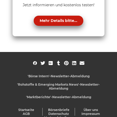
Jetzt informieren und kostenlos testen!
Mehr Details bitte...
'Börse Intern'-Newsletter-Abmeldung
'Rohstoffe & Emerging Markets News'-Newsletter-
Abmeldung
'Marktberichte'-Newsletter-Abmeldung
Startseite
Börsenbriefe
Über uns
AGB
Datenschutz
Impressum