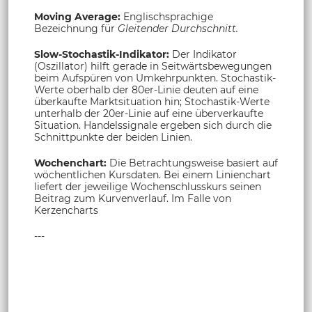
Moving Average:
Englischsprachige
Bezeichnung für
Gleitender Durchschnitt.
Slow-Stochastik-Indikator:
Der Indikator
(Oszillator) hilft gerade in Seitwärtsbewegungen
beim Aufspüren von Umkehrpunkten. Stochastik-
Werte oberhalb der 80er-Linie deuten auf eine
überkaufte Marktsituation hin; Stochastik-Werte
unterhalb der 20er-Linie auf eine überverkaufte
Situation. Handelssignale ergeben sich durch die
Schnittpunkte der beiden Linien.
Wochenchart:
Die Betrachtungsweise basiert auf
wöchentlichen Kursdaten. Bei einem Linienchart
liefert der jeweilige Wochenschlusskurs seinen
Beitrag zum Kurvenverlauf. Im Falle von
Kerzencharts
---