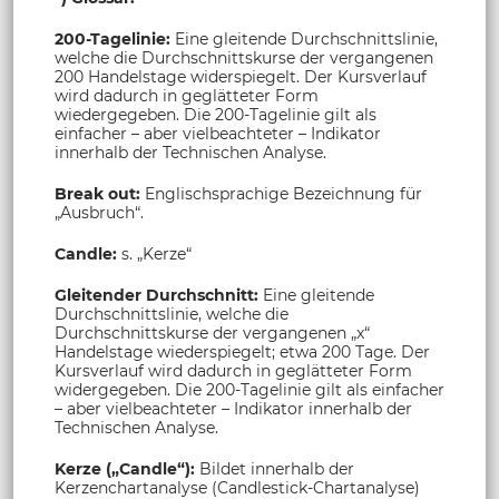
200-Tagelinie:
Eine gleitende Durchschnittslinie,
welche die Durchschnittskurse der vergangenen
200 Handelstage widerspiegelt. Der Kursverlauf
wird dadurch in geglätteter Form
wiedergegeben. Die 200-Tagelinie gilt als
einfacher – aber vielbeachteter – Indikator
innerhalb der Technischen Analyse.
Break out:
Englischsprachige Bezeichnung für
„Ausbruch“.
Candle:
s. „Kerze“
Gleitender Durchschnitt:
Eine gleitende
Durchschnittslinie, welche die
Durchschnittskurse der vergangenen „x“
Handelstage wiederspiegelt; etwa 200 Tage. Der
Kursverlauf wird dadurch in geglätteter Form
widergegeben. Die 200-Tagelinie gilt als einfacher
– aber vielbeachteter – Indikator innerhalb der
Technischen Analyse.
Kerze („Candle“):
Bildet innerhalb der
Kerzenchartanalyse (Candlestick-Chartanalyse)