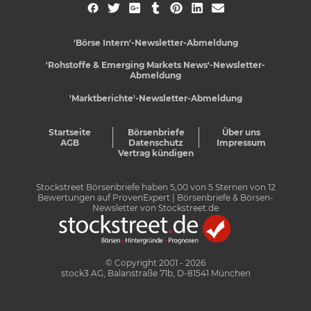
'Börse Intern'-Newsletter-Abmeldung
'Rohstoffe & Emerging Markets News'-Newsletter-
Abmeldung
'Marktberichte'-Newsletter-Abmeldung
Startseite
Börsenbriefe
Über uns
AGB
Datenschutz
Impressum
Vertrag kündigen
Stockstreet Börsenbriefe
haben
5,00
von
5
Sternen von
12
Bewertungen auf
ProvenExpert
| Börsenbriefe & Börsen-
Newsletter von Stockstreet.de
© Copyright 2001 - 2026
stock3 AG, Balanstraße 71b, D-81541 München