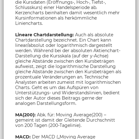
die Kursdaten (Eröffnungs-, Hoch-, Tiefst-,
Schlusskurs) einer Handelsperiode ab.
Kerzencharts beinhalten damit wesentlich mehr
Kursinformationen als herkömmliche
Liniencharts.
Lineare Chartdarstellung:
Auch als absolute
Chartdarstellung bezeichnet. Ein Chart kann
linear/absolut oder logarithmisch dargestellt
werden. Während bei der absoluten Aktienchart-
Darstellung die Kursskala (auf der y-Achse)
gleiche Abstände zwischen den Kursbeträgen
aufweist, zeigt die logarithmische Darstellung
gleiche Abstände zwischen den Kursbeträgen als
prozentuale Veränderungen an. Technische
Analysten arbeiten zumeist mit logarithmischen
Charts. Geht es um das Aufspüren von
Unterstützungs- und Widerstandslinien, bedient
sich der Autor dieses Beitrags gerne der
analogen Darstellungsform.
MA(200):
Abk. für: Moving Average(200) –
gemeint ist damit der Gleitende Durchschnitt
von 200 Tagen (200-Tagelinie).
MACD:
Der MACD („Moving Average