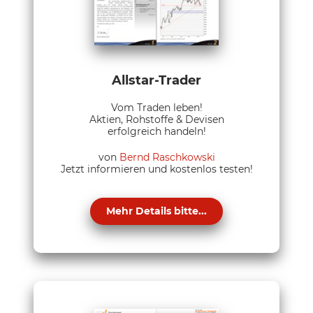
Allstar-Trader
Vom Traden leben!
Aktien, Rohstoffe & Devisen
erfolgreich handeln!
von
Bernd Raschkowski
Jetzt informieren und kostenlos testen!
Mehr Details bitte...