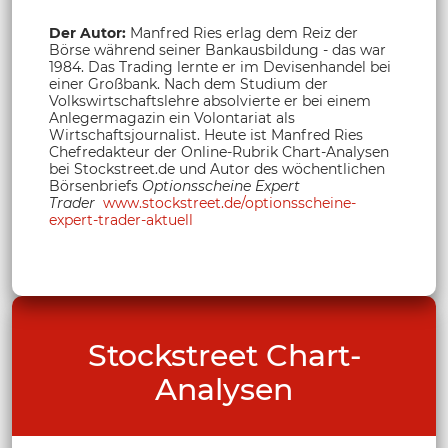
Der Autor:
Manfred Ries erlag dem Reiz der
Börse während seiner Bankausbildung - das war
1984. Das Trading lernte er im Devisenhandel bei
einer Großbank. Nach dem Studium der
Volkswirtschaftslehre absolvierte er bei einem
Anlegermagazin ein Volontariat als
Wirtschaftsjournalist. Heute ist Manfred Ries
Chefredakteur der Online-Rubrik Chart-Analysen
bei Stockstreet.de und Autor des wöchentlichen
Börsenbriefs
Optionsscheine Expert
Trader
www.stockstreet.de/optionsscheine-
expert-trader-aktuell
Stockstreet Chart-
Analysen